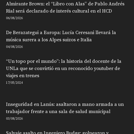
Almirante Brown: el “Libro con Alas” de Pablo Andrés
Rial será declarado de interés cultural en el HCD
06/08/2026
De Berazategui a Europa: Lucía Ceresani llevará la
música surera a los Alpes suizos e Italia
04/08/2026
“Un topo por el mundo”: la historia del docente de la
UNLa que se convirtió en un reconocido youtuber de
viajes en trenes
17/05/2024
Inseguridad en Lanús: asaltaron a mano armada a un
trabajador frente a una sala de salud municipal
03/08/2026
Salvaje asalto en Ingeniero Budge: golpearon y