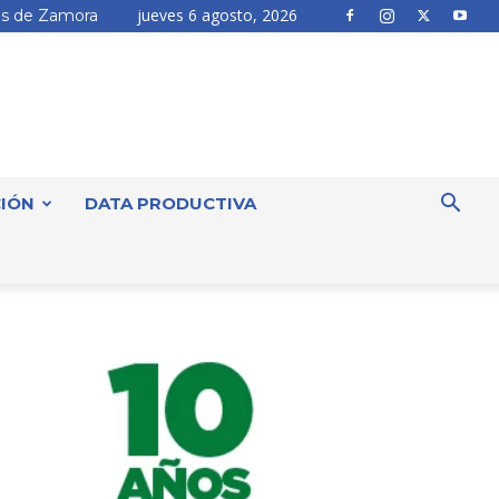
jueves 6 agosto, 2026
s de Zamora
IÓN
DATA PRODUCTIVA