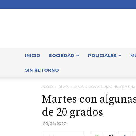
INICIO
SOCIEDAD
POLICIALES
M
SIN RETORNO
INICIO
CLIMA
MARTES CON ALGUNAS NUBES Y UNA
Martes con alguna
de 20 grados
23/08/2022