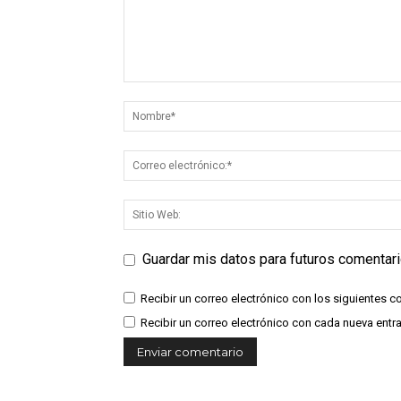
Guardar mis datos para futuros comentar
Recibir un correo electrónico con los siguientes c
Recibir un correo electrónico con cada nueva entr