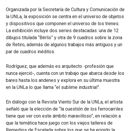
Organizada por la Secretaría de Cultura y Comunicación de
la UNLa, la exposición se centra en el universo de objetos
y dispositivos que componen el universo de los trenes.
La exhibición incluye dos series destacadas: una de 12
dibujos titulada “Bérlix” y otra de 9 cuadros sobre la zona
de Retiro, además de algunos trabajos más antiguos y un
par de cuadros inéditos.
Rodríguez, que además es arquitecto -profesión que
nunca ejerció-, cuenta con un trabajo que abarca desde los
bares hasta los andenes y explora en su última muestra
en la UNLa lo que llama “el sublime industrial”.
En diálogo con la Revista Viento Sur de la UNLa, el artista
señaló que la elección de “la cuestión de los ferrocarriles
tiene que ver con este ámbito maravilloso”, en relación a
que la temática hace juego con los viejos talleres de
Remedios de Escalada sobre los que se ha erigido la