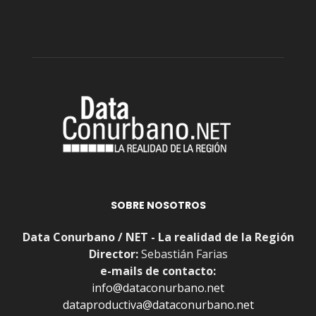
SOBRE NOSOTROS
Data Conurbano / NET - La realidad de la Región
Director:
Sebastián Farias
e-mails de contacto:
info@dataconurbano.net
dataproductiva@dataconurbano.net