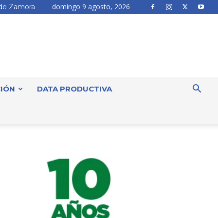
domingo 9 agosto, 2026
de Zamora
IÓN
DATA PRODUCTIVA