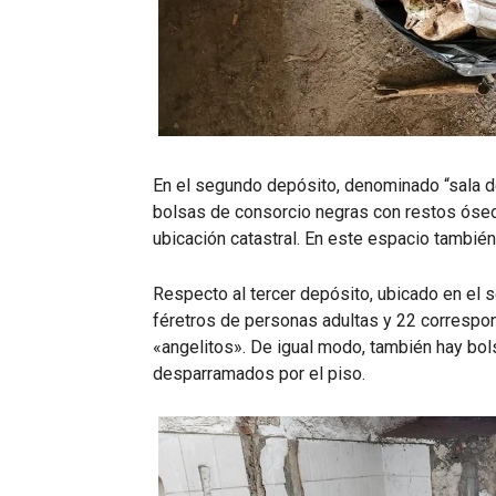
En el segundo depósito, denominado “sala de
bolsas de consorcio negras con restos óseo
ubicación catastral. En este espacio tambié
Respecto al tercer depósito, ubicado en el s
féretros de personas adultas y 22 correspond
«angelitos». De igual modo, también hay bo
desparramados por el piso.