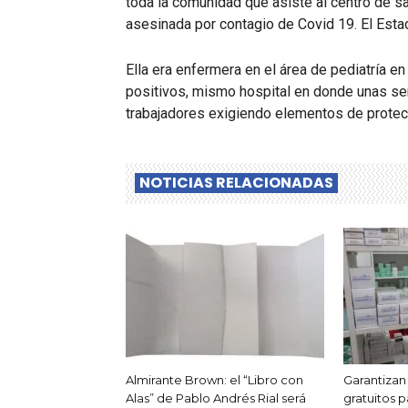
toda la comunidad que asiste al centro de sa
asesinada por contagio de Covid 19. El Esta
Ella era enfermera en el área de pediatría en
positivos, mismo hospital en donde unas se
trabajadores exigiendo elementos de protecci
NOTICIAS RELACIONADAS
Almirante Brown: el “Libro con
Garantiza
Alas” de Pablo Andrés Rial será
gratuitos 