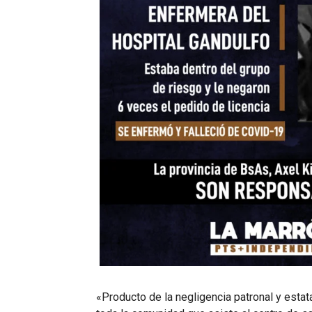
«Producto de la negligencia patronal y estata