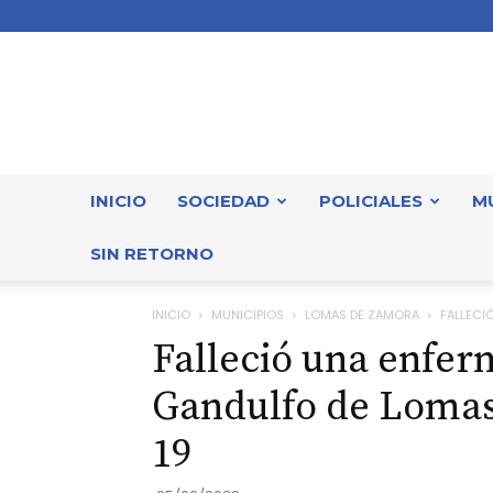
INICIO
SOCIEDAD
POLICIALES
M
SIN RETORNO
INICIO
MUNICIPIOS
LOMAS DE ZAMORA
FALLECI
Falleció una enfer
Gandulfo de Lomas
19