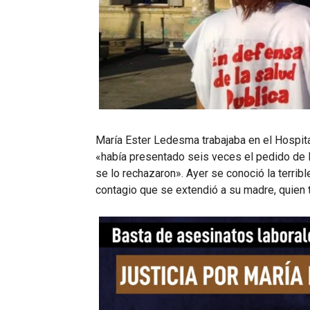
María Ester Ledesma trabajaba en el Hospita
«había presentado seis veces el pedido de 
se lo rechazaron». Ayer se conoció la terribl
contagio que se extendió a su madre, quien ta