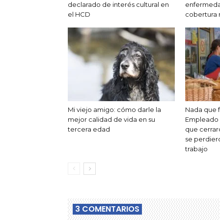
declarado de interés cultural en
enfermedad
el HCD
cobertura
Mi viejo amigo: cómo darle la
Nada que fe
mejor calidad de vida en su
Empleado 
tercera edad
que cerrar
se perdier
trabajo
3 COMENTARIOS