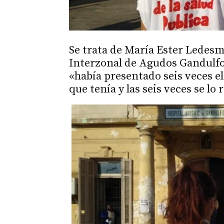
Se trata de María Ester Ledesm
Interzonal de Agudos Gandulfo
«había presentado seis veces e
que tenía y las seis veces se lo