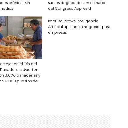
es crónicas sin
suelos degradados en el marco
 médica
del Congreso Aapresid
Impulso Brown Inteligencia
Artificial aplicada a negocios para
empresas
stejar en el Día del
Panadero: advierten
on 3.000 panaderías y
on 17.000 puestos de