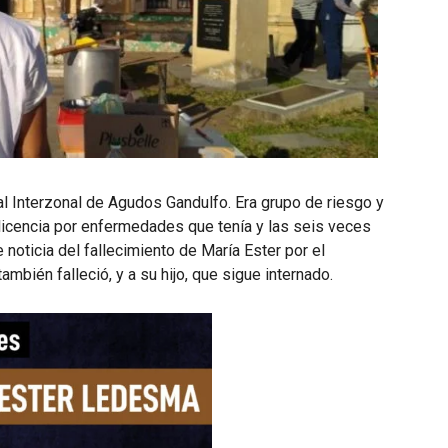
l Interzonal de Agudos Gandulfo. Era grupo de riesgo y
licencia por enfermedades que tenía y las seis veces
e noticia del fallecimiento de María Ester por el
mbién falleció, y a su hijo, que sigue internado.