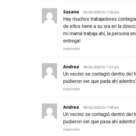
Susana
05/06/2020 En 7:05 pm
Hay muchos trabajadores contagiad
de ellos tiene a su sra en la dire
mi mamá trabaja ahí, la persona e
entrega!
responder
Andrea
08/06/2020 En 7:57 am
Un vecino se contagió dentro del ho
pudieron ver..que pada ahí adentro
responder
Andrea
08/06/2020 En 7:58 am
Un vecino se contagió dentro del ho
pudieron ver..que pasa ahí adentro
responder