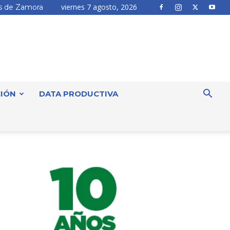
viernes 7 agosto, 2026
 de Zamora
IÓN
DATA PRODUCTIVA