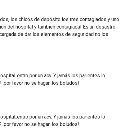
os, los chicos de depósito los tres contagiados y uno
ccion del hospital y tambien contagiada! Es un desastre
ncargada de dar los elementos de seguridad no los
spital..entro por un acv. Y jamás los parientes lo
? .por favor no se hagan los boludos!
spital..entro por un acv. Y jamás los parientes lo
? .por favor no se hagan los boludos!