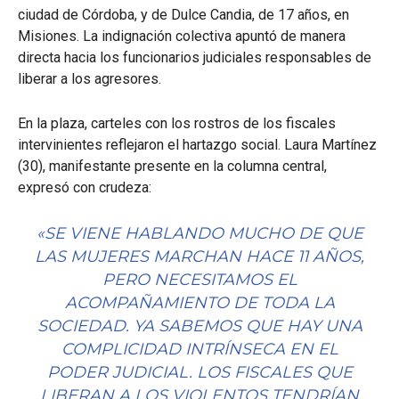
ciudad de Córdoba, y de Dulce Candia, de 17 años, en
Misiones. La indignación colectiva apuntó de manera
directa hacia los funcionarios judiciales responsables de
liberar a los agresores.
En la plaza, carteles con los rostros de los fiscales
intervinientes reflejaron el hartazgo social. Laura Martínez
(30), manifestante presente en la columna central,
expresó con crudeza:
«SE VIENE HABLANDO MUCHO DE QUE
LAS MUJERES MARCHAN HACE 11 AÑOS,
PERO NECESITAMOS EL
ACOMPAÑAMIENTO DE TODA LA
SOCIEDAD. YA SABEMOS QUE HAY UNA
COMPLICIDAD INTRÍNSECA EN EL
PODER JUDICIAL. LOS FISCALES QUE
LIBERAN A LOS VIOLENTOS TENDRÍAN