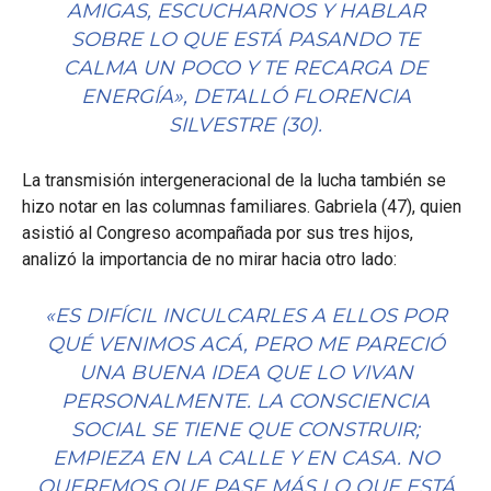
AMIGAS, ESCUCHARNOS Y HABLAR
SOBRE LO QUE ESTÁ PASANDO TE
CALMA UN POCO Y TE RECARGA DE
ENERGÍA»
, DETALLÓ FLORENCIA
SILVESTRE (30).
La transmisión intergeneracional de la lucha también se
hizo notar en las columnas familiares. Gabriela (47), quien
asistió al Congreso acompañada por sus tres hijos,
analizó la importancia de no mirar hacia otro lado:
«ES DIFÍCIL INCULCARLES A ELLOS POR
QUÉ VENIMOS ACÁ, PERO ME PARECIÓ
UNA BUENA IDEA QUE LO VIVAN
PERSONALMENTE. LA CONSCIENCIA
SOCIAL SE TIENE QUE CONSTRUIR;
EMPIEZA EN LA CALLE Y EN CASA. NO
QUEREMOS QUE PASE MÁS LO QUE ESTÁ