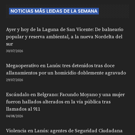
NOTICIAS MÁS LEIDAS DE LA SEMANA
Ayer y hoy de la Laguna de San Vicente: De balneario
popular y reserva ambiental, a la nueva Nordelta del
sur
30/07/2026
Megaoperativo en Lanús: tres detenidos tras doce
allanamientos por un homicidio doblemente agravado
29/07/2026
Escándalo en Belgrano: Facundo Moyano y una mujer
fueron hallados alterados en la vía pública tras
llamados al 911
04/08/2026
Violencia en Lanús: agentes de Seguridad Ciudadana