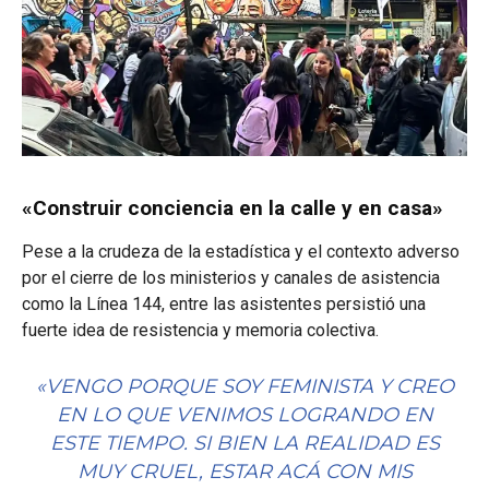
«Construir conciencia en la calle y en casa»
Pese a la crudeza de la estadística y el contexto adverso
por el cierre de los ministerios y canales de asistencia
como la Línea 144, entre las asistentes persistió una
fuerte idea de resistencia y memoria colectiva.
«VENGO PORQUE SOY FEMINISTA Y CREO
EN LO QUE VENIMOS LOGRANDO EN
ESTE TIEMPO. SI BIEN LA REALIDAD ES
MUY CRUEL, ESTAR ACÁ CON MIS