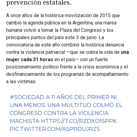
prevención estatales.
A once años de la histórica movilización de 2015 que
cambió la agenda pública en la Argentina, una marea
humana volvió a tomar la Plaza del Congreso y los
principales puntos del país este 3 de junio. La
convocatoria de este año combinó la histórica denuncia
contra la violencia patriarcal —que se cobra la vida de
una
mujer cada 31 horas
en el país— con un fuerte
posicionamiento político frente a la crisis económica y el
desfinanciamiento de los programas de acompañamiento
a las víctimas.
#SOCIEDAD
A 11 AÑOS DEL PRIMER NI
UNA MENOS: UNA MULTITUD COLMÓ EL
CONGRESO CONTRA LA VIOLENCIA
MACHISTA
HTTPS://T.CO/RZDXO1SPPK
PIC.TWITTER.COM/ASPRDUJRZS