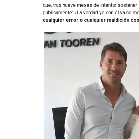
que, tras nueve meses de intentar sostener l
públicamente: «La verdad yo con él ya no m
cualquier error o cualquier maldición cos