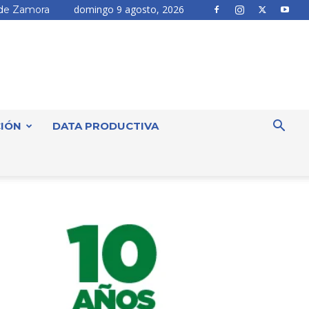
domingo 9 agosto, 2026
de Zamora
IÓN
DATA PRODUCTIVA