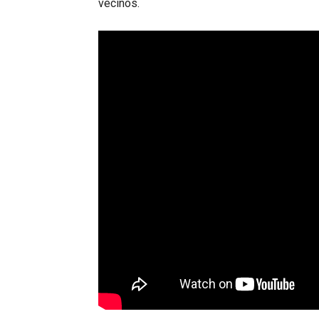
vecinos.