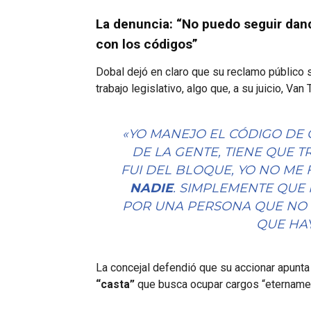
La denuncia: “No puedo seguir dan
con los códigos”
Dobal dejó en claro que su reclamo público
trabajo legislativo, algo que, a su juicio, Va
«YO MANEJO EL CÓDIGO DE 
DE LA GENTE, TIENE QUE 
FUI DEL BLOQUE, YO NO ME 
NADIE
. SIMPLEMENTE QUE
POR UNA PERSONA QUE NO 
QUE HAY
La concejal defendió que su accionar apunta
“casta”
que busca ocupar cargos “etername