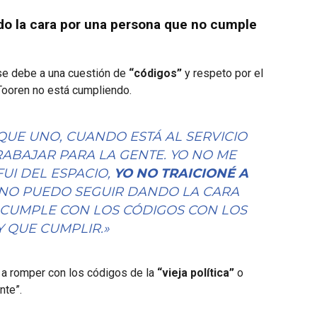
do la cara por una persona que no cumple
 se debe a una cuestión de
“códigos”
y respeto por el
n Tooren no está cumpliendo.
QUE UNO, CUANDO ESTÁ AL SERVICIO
TRABAJAR PARA LA GENTE. YO NO ME
FUI DEL ESPACIO,
YO NO TRAICIONÉ A
 NO PUEDO SEGUIR DANDO LA CARA
CUMPLE CON LOS CÓDIGOS CON LOS
 QUE CUMPLIR.»
 a romper con los códigos de la
“vieja política”
o
nte”.