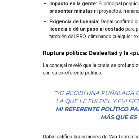
Impacto en la gente:
El principal perjui
presentar minutas
ni proyectos, frenan
Exigencia de licencia:
Dobal confirmó qu
licencia o dé un paso al costado
para p
también del PRO, eliminando cualquier exc
Ruptura política: Deslealtad y la «p
La concejal reveló que la crisis se profundiz
con su exreferente político:
“YO RECIBÍ UNA PUÑALADA 
LA QUE LE FUI FIEL Y FUI 
MI REFERENTE POLÍTICO P
MÁS QUE ES
Dobal calificó las acciones de Van Tooren 