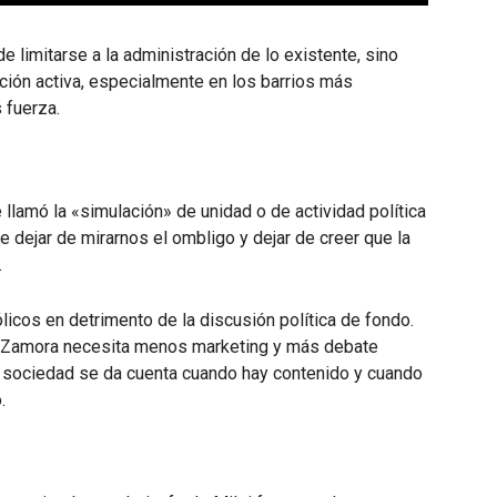
de limitarse a la administración de lo existente, sino
ción activa, especialmente en los barrios más
 fuerza.
 llamó la «simulación» de unidad o de actividad política
 dejar de mirarnos el ombligo y dejar de creer que la
.
icos en detrimento de la discusión política de fondo.
e Zamora necesita menos marketing y más debate
La sociedad se da cuenta cuando hay contenido y cuando
.