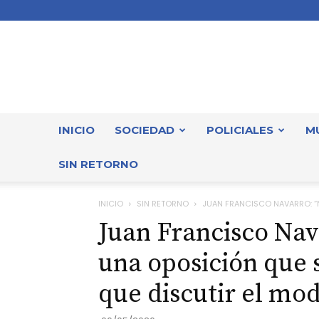
INICIO
SOCIEDAD
POLICIALES
M
SIN RETORNO
INICIO
SIN RETORNO
JUAN FRANCISCO NAVARRO: “
Juan Francisco Na
una oposición que s
que discutir el mod