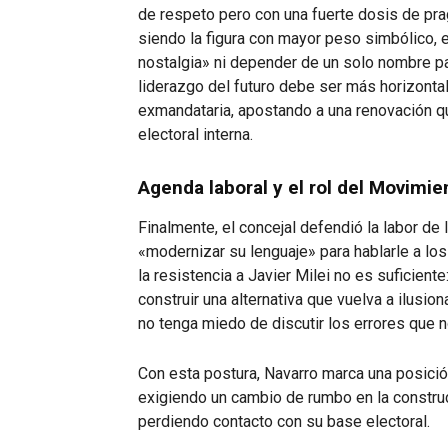
de respeto pero con una fuerte dosis de pra
siendo la figura con mayor peso simbólico,
nostalgia» ni depender de un solo nombre par
liderazgo del futuro debe ser más horizonta
exmandataria, apostando a una renovación que
electoral interna.
Agenda laboral y el rol del Movimie
Finalmente, el concejal defendió la labor de
«modernizar su lenguaje» para hablarle a lo
la resistencia a Javier Milei no es suficient
construir una alternativa que vuelva a ilusi
no tenga miedo de discutir los errores que no
Con esta postura, Navarro marca una posición
exigiendo un cambio de rumbo en la construc
perdiendo contacto con su base electoral.