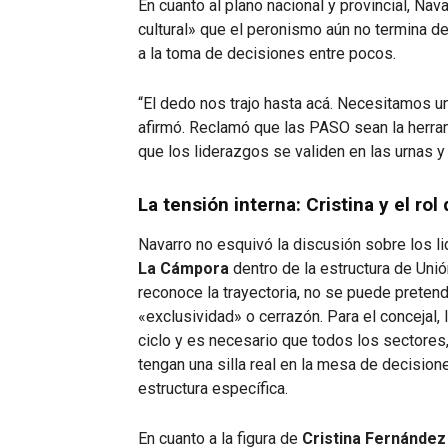
En cuanto al plano nacional y provincial, Nava
cultural» que el peronismo aún no termina de 
a la toma de decisiones entre pocos.
“El dedo nos trajo hasta acá. Necesitamos un
afirmó. Reclamó que las PASO sean la herram
que los liderazgos se validen en las urnas y
La tensión interna: Cristina y el ro
Navarro no esquivó la discusión sobre los li
La Cámpora
dentro de la estructura de Unión
reconoce la trayectoria, no se puede pretend
«exclusividad» o cerrazón. Para el concejal,
ciclo y es necesario que todos los sectores,
tengan una silla real en la mesa de decisione
estructura específica.
En cuanto a la figura de
Cristina Fernández