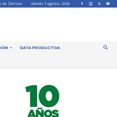
viernes 7 agosto, 2026
 de Zamora
IÓN
DATA PRODUCTIVA