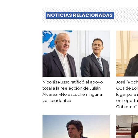
NOTICIAS RELACIONADAS
Nicolás Russo ratificó el apoyo
José “Poch
total a la reelección de Julián
CGT de Lom
Álvarez: «No escuché ninguna
lugar para 
voz disidente»
en soporta
Gobierno”