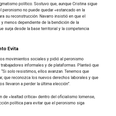
gmatismo político. Sostuvo que, aunque Cristina sigue
 el peronismo no puede quedar «estancado en la
a su reconstrucción. Navarro insistió en que el
l y menos dependiente de la bendición de la
 surja desde la base territorial y la competencia
nto Evita
 los movimientos sociales y pidió al peronismo
s trabajadores informales y de plataformas. Planteó que
e: “Si solo resistimos, ellos avanzan. Tenemos que
onar, que reconozca los nuevos derechos laborales y que
s llevaron a perder la última elección”.
 de «lealtad crítica» dentro del oficialismo lomense,
ción política para evitar que el peronismo siga