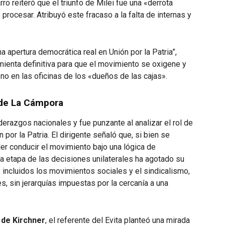
rro reiteró que el triunfo de Milei fue una «derrota
procesar. Atribuyó este fracaso a la falta de internas y
a apertura democrática real en Unión por la Patria”,
ienta definitiva para que el movimiento se oxigene y
 no en las oficinas de los «dueños de las cajas».
l de La Cámpora
derazgos nacionales y fue punzante al analizar el rol de
 por la Patria. El dirigente señaló que, si bien se
er conducir el movimiento bajo una lógica de
 la etapa de las decisiones unilaterales ha agotado su
 incluidos los movimientos sociales y el sindicalismo,
s, sin jerarquías impuestas por la cercanía a una
 de Kirchner
, el referente del Evita planteó una mirada