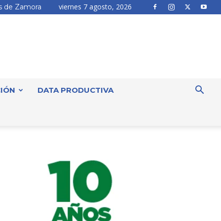
viernes 7 agosto, 2026
 de Zamora
IÓN
DATA PRODUCTIVA