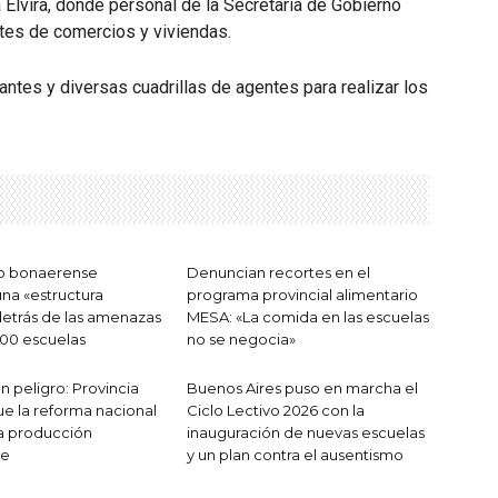
 Elvira, donde personal de la Secretaría de Gobierno
tes de comercios y viviendas.
ntes y diversas cuadrillas de agentes para realizar los
no bonaerense
Denuncian recortes en el
na «estructura
programa provincial alimentario
 detrás de las amenazas
MESA: «La comida en las escuelas
00 escuelas
no se negocia»
n peligro: Provincia
Buenos Aires puso en marcha el
ue la reforma nacional
Ciclo Lectivo 2026 con la
a producción
inauguración de nuevas escuelas
se
y un plan contra el ausentismo