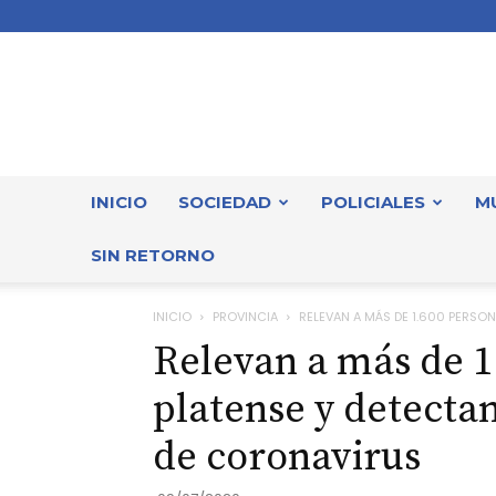
INICIO
SOCIEDAD
POLICIALES
M
SIN RETORNO
INICIO
PROVINCIA
RELEVAN A MÁS DE 1.600 PERSONA
Relevan a más de 1
platense y detecta
de coronavirus