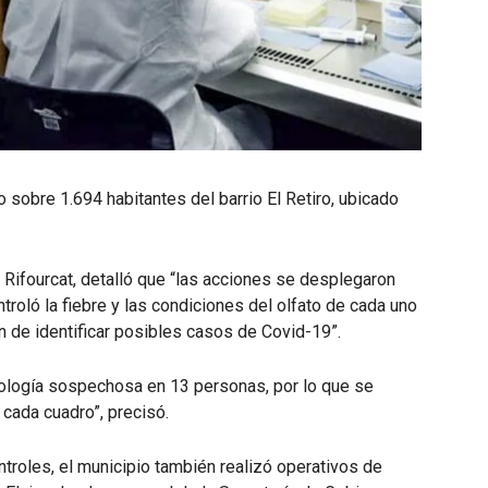
o sobre 1.694 habitantes del barrio El Retiro, ubicado
 Rifourcat, detalló que “las acciones se desplegaron
troló la fiebre y las condiciones del olfato de cada uno
in de identificar posibles casos de Covid-19”.
ología sospechosa en 13 personas, por lo que se
cada cuadro”, precisó.
oles, el municipio también realizó operativos de