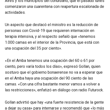
Aires y los municipios del conurbano, que el pasado lunes
comenzaron una cuarentena con reapertura escalonada de
actividades.
Un aspecto que destacó el ministro es la reducción de
personas con Covid-19 que requieren internación en
terapia intensiva, y al respecto señaló que «tenemos
1.000 camas en el interior de la Provincia, que está con
una ocupación del 35 por ciento».
«En el Amba tenemos una ocupación del 60 o 61 por
ciento, pero varía todos los días», expresó Gollan, quien
sostuvo que el gobierno bonaerense no va a esperar que
en el Amba haya una ocupación del 90 ciento de las
camas. «Con una cifra bastante menor vamos a volver a
las restricciones», enfatizó en diálogo con radio Futurock.
Gollan advirtió que hay «una fuerte resistencia de la gente
a dejar su casa» para internarse y recomendó que «lo más