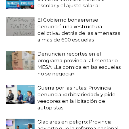
escolar y el ajuste salarial
El Gobierno bonaerense
denunció una «estructura
delictiva» detrás de las amenazas
a más de 600 escuelas
Denuncian recortes en el
programa provincial alimentario
MESA: «La comida en las escuelas
no se negocia»
Guerra por las rutas: Provincia
denuncia «arbitrariedad» y pide
veedores en la licitación de
autopistas
Glaciares en peligro: Provincia
advierte que la reforma nacional