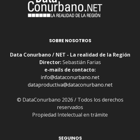
SOBRE NOSOTROS
Data Conurbano / NET - La realidad de la Región
Director:
Sebastián Farias
e-mails de contacto:
info@dataconurbano.net
dataproductiva@dataconurbano.net
© DataConurbano 2026 / Todos los derechos
reservados
Propiedad Intelectual en trámite
SEGUINOS