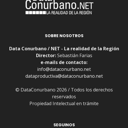
SOBRE NOSOTROS
Data Conurbano / NET - La realidad de la Región
Director:
Sebastián Farias
e-mails de contacto:
info@dataconurbano.net
dataproductiva@dataconurbano.net
© DataConurbano 2026 / Todos los derechos
reservados
Propiedad Intelectual en trámite
SEGUINOS