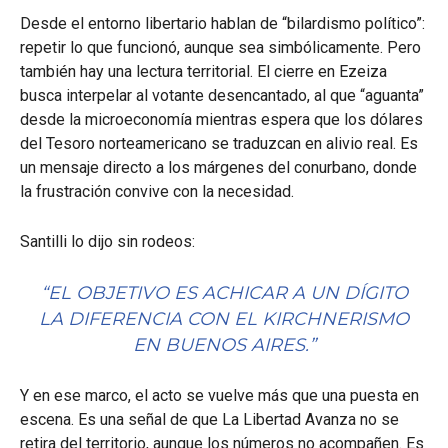
Desde el entorno libertario hablan de “bilardismo político”:
repetir lo que funcionó, aunque sea simbólicamente. Pero
también hay una lectura territorial. El cierre en Ezeiza
busca interpelar al votante desencantado, al que “aguanta”
desde la microeconomía mientras espera que los dólares
del Tesoro norteamericano se traduzcan en alivio real. Es
un mensaje directo a los márgenes del conurbano, donde
la frustración convive con la necesidad.
Santilli lo dijo sin rodeos:
“EL OBJETIVO ES ACHICAR A UN DÍGITO
LA DIFERENCIA CON EL KIRCHNERISMO
EN BUENOS AIRES.”
Y en ese marco, el acto se vuelve más que una puesta en
escena. Es una señal de que La Libertad Avanza no se
retira del territorio, aunque los números no acompañen. Es