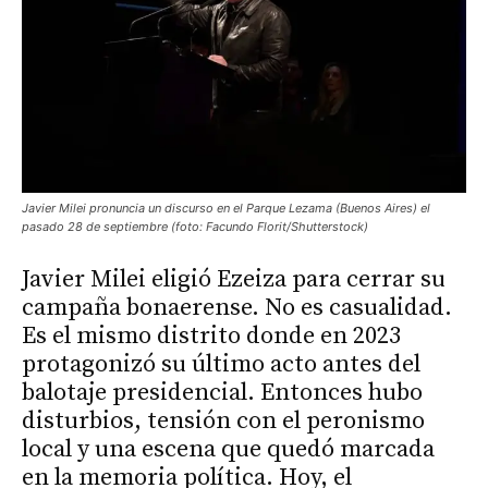
Javier Milei pronuncia un discurso en el Parque Lezama (Buenos Aires) el
pasado 28 de septiembre (foto: Facundo Florit/Shutterstock)
Javier Milei eligió Ezeiza para cerrar su
campaña bonaerense. No es casualidad.
Es el mismo distrito donde en 2023
protagonizó su último acto antes del
balotaje presidencial. Entonces hubo
disturbios, tensión con el peronismo
local y una escena que quedó marcada
en la memoria política. Hoy, el