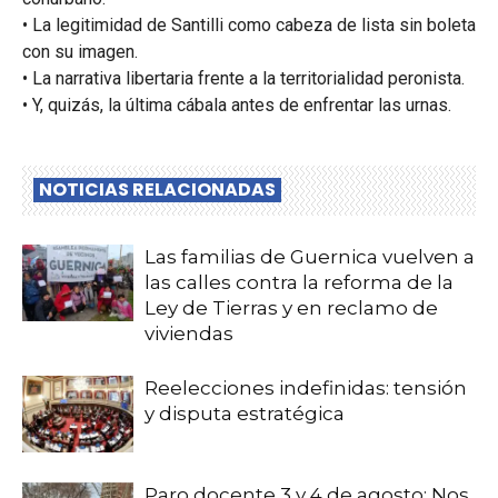
• La legitimidad de Santilli como cabeza de lista sin boleta
con su imagen.
• La narrativa libertaria frente a la territorialidad peronista.
• Y, quizás, la última cábala antes de enfrentar las urnas.
NOTICIAS RELACIONADAS
Las familias de Guernica vuelven a
las calles contra la reforma de la
Ley de Tierras y en reclamo de
viviendas
Reelecciones indefinidas: tensión
y disputa estratégica
Paro docente 3 y 4 de agosto: Nos