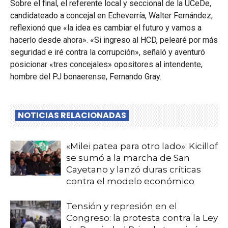
Sobre el final, el referente local y seccional de la UCeDe,
candidateado a concejal en Echeverría, Walter Fernández,
reflexionó que «la idea es cambiar el futuro y vamos a
hacerlo desde ahora». «Si ingreso al HCD, pelearé por más
seguridad e iré contra la corrupción», señaló y aventuró
posicionar «tres concejales» opositores al intendente,
hombre del PJ bonaerense, Fernando Gray.
NOTICIAS RELACIONADAS
«Milei patea para otro lado»: Kicillof
se sumó a la marcha de San
Cayetano y lanzó duras críticas
contra el modelo económico
Tensión y represión en el
Congreso: la protesta contra la Ley