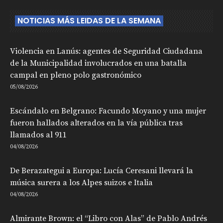
NOTICIAS MÁS LEIDAS DE LA SEMANA
Violencia en Lanús: agentes de Seguridad Ciudadana
de la Municipalidad involucrados en una batalla
campal en pleno polo gastronómico
05/08/2026
Escándalo en Belgrano: Facundo Moyano y una mujer
fueron hallados alterados en la vía pública tras
llamados al 911
04/08/2026
De Berazategui a Europa: Lucía Ceresani llevará la
música surera a los Alpes suizos e Italia
04/08/2026
Almirante Brown: el “Libro con Alas” de Pablo Andrés