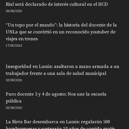
Rial será declarado de interés cultural en el HCD
06/08/2026
“Un topo por el mundo”: la historia del docente de la
UNLa que se convirtió en un reconocido youtuber de
viajes en trenes
17/05/2024
Inseguridad en Lanús: asaltaron a mano armada a un
trabajador frente a una sala de salud municipal
03/08/2026
Paro docente 3 y 4 de agosto: Nos une la escuela
pública
03/08/2026
La Birra Bar desembarca en Lanús: regalarán 500
hamburguesas y sortearán 10 años de comida gratis