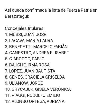
Así queda confirmada la lista de Fuerza Patria en
Berazategui:
Concejales titulares
1. MUSSI, JUAN JOSÉ
2. LACAVA, MARÍA LAURA
3. BENEDETTI, MARCELO FABIÁN
4. CANESTRO, ANDREA ELISABET
5. CIABOCCO, PABLO
6. BAUCHE, IRMA ROSA
7. LÓPEZ, JUAN BAUTISTA
8. GENES, GRACIELA GRISELDA
9. ULIANOW, JORGE
10. GRYCAJUK, GISELA VERÓNICA
11. PIAGGI, RODOLFO EMILIO
12. ALONSO ORTEGA, ADRIANA