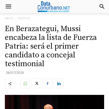
INICIO
POLÍTICA
En Berazategui, Mussi
encabeza la lista de Fuerza
Patria: será el primer
candidato a concejal
testimonial
28/07/2025