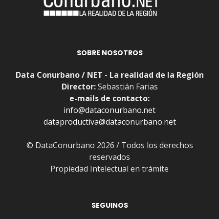
SOBRE NOSOTROS
Data Conurbano / NET - La realidad de la Región
Director:
Sebastián Farias
e-mails de contacto:
info@dataconurbano.net
dataproductiva@dataconurbano.net
© DataConurbano 2026 / Todos los derechos
reservados
Propiedad Intelectual en trámite
SEGUINOS