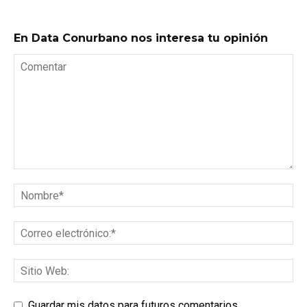
En Data Conurbano nos interesa tu opinión
Guardar mis datos para futuros comentarios