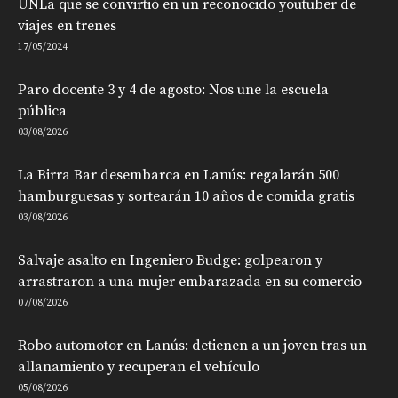
UNLa que se convirtió en un reconocido youtuber de
viajes en trenes
17/05/2024
Paro docente 3 y 4 de agosto: Nos une la escuela
pública
03/08/2026
La Birra Bar desembarca en Lanús: regalarán 500
hamburguesas y sortearán 10 años de comida gratis
03/08/2026
Salvaje asalto en Ingeniero Budge: golpearon y
arrastraron a una mujer embarazada en su comercio
07/08/2026
Robo automotor en Lanús: detienen a un joven tras un
allanamiento y recuperan el vehículo
05/08/2026