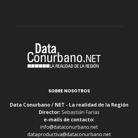
SOBRE NOSOTROS
Data Conurbano / NET - La realidad de la Región
Director:
Sebastián Farias
e-mails de contacto:
info@dataconurbano.net
dataproductiva@dataconurbano.net