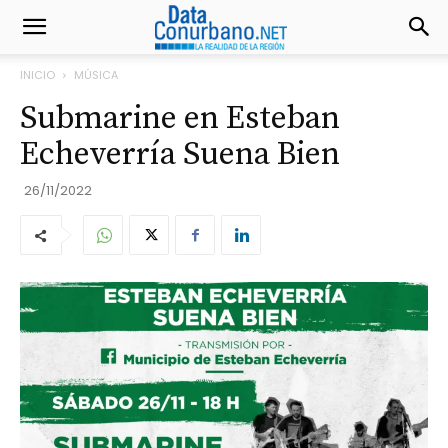
INICIO
MÚSICA
Submarine en Esteban
Echeverría Suena Bien
26/11/2022