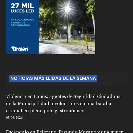
NOTICIAS MÁS LEIDAS DE LA SEMANA
Violencia en Lanús: agentes de Seguridad Ciudadana
de la Municipalidad involucrados en una batalla
campal en pleno polo gastronómico
05/08/2026
Escándalo en Belgrano: Facundo Moyano y una mujer