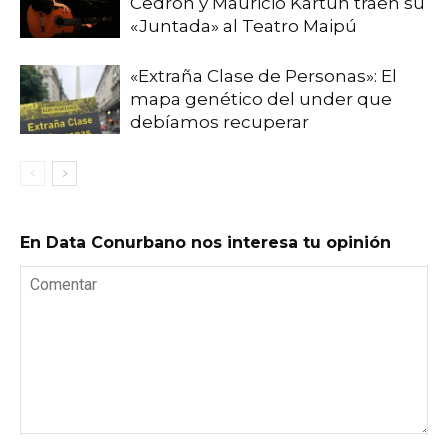
Cedrón y Mauricio Kartun traen su
«Juntada» al Teatro Maipú
«Extraña Clase de Personas»: El
mapa genético del under que
debíamos recuperar
En Data Conurbano nos interesa tu opinión