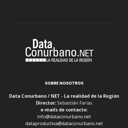
SOBRE NOSOTROS
Data Conurbano / NET - La realidad de la Región
Director:
Sebastián Farias
e-mails de contacto:
info@dataconurbano.net
dataproductiva@dataconurbano.net