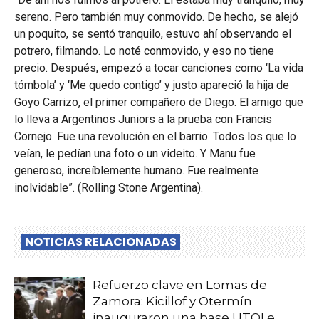
sereno. Pero también muy conmovido. De hecho, se alejó
un poquito, se sentó tranquilo, estuvo ahí observando el
potrero, filmando. Lo noté conmovido, y eso no tiene
precio. Después, empezó a tocar canciones como ‘La vida
tómbola’ y ‘Me quedo contigo’ y justo apareció la hija de
Goyo Carrizo, el primer compañero de Diego. El amigo que
lo lleva a Argentinos Juniors a la prueba con Francis
Cornejo. Fue una revolución en el barrio. Todos los que lo
veían, le pedían una foto o un videito. Y Manu fue
generoso, increíblemente humano. Fue realmente
inolvidable”. (Rolling Stone Argentina).
NOTICIAS RELACIONADAS
Refuerzo clave en Lomas de
Zamora: Kicillof y Otermín
inauguraron una base UTOI e