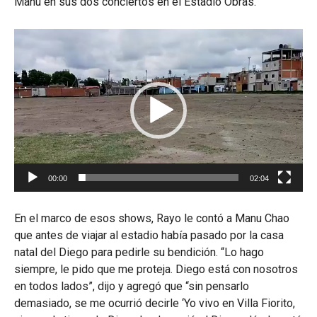
Manu en sus dos conciertos en el Estadio Obras.
Reproductor
de
vídeo
00:00
02:04
En el marco de esos shows, Rayo le contó a Manu Chao
que antes de viajar al estadio había pasado por la casa
natal del Diego para pedirle su bendición. “Lo hago
siempre, le pido que me proteja. Diego está con nosotros
en todos lados”, dijo y agregó que “sin pensarlo
demasiado, se me ocurrió decirle ‘Yo vivo en Villa Fiorito,