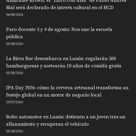
Almirante Brown: el “Libro con Alas” de Pablo Andrés
Rial será declarado de interés cultural en el HCD
06/08/2026
Paro docente 3 y 4 de agosto: Nos une la escuela
pública
03/08/2026
La Birra Bar desembarca en Lanús: regalarán 500
hamburguesas y sortearán 10 años de comida gratis
03/08/2026
IPA Day 2026: cómo la cerveza artesanal transforma un
festejo global en un motor de negocio local
29/07/2026
Robo automotor en Lanús: detienen a un joven tras un
allanamiento y recuperan el vehículo
05/08/2026