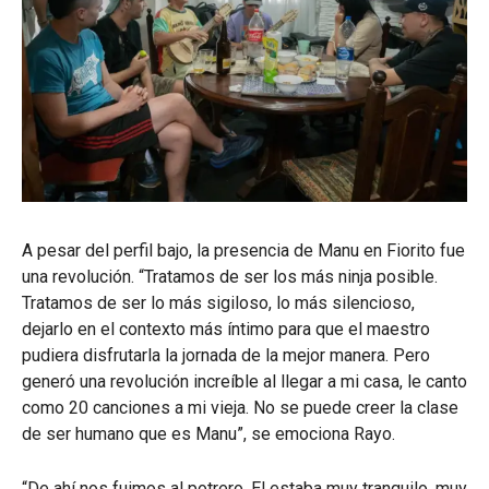
A pesar del perfil bajo, la presencia de Manu en Fiorito fue
una revolución. “Tratamos de ser los más ninja posible.
Tratamos de ser lo más sigiloso, lo más silencioso,
dejarlo en el contexto más íntimo para que el maestro
pudiera disfrutarla la jornada de la mejor manera. Pero
generó una revolución increíble al llegar a mi casa, le canto
como 20 canciones a mi vieja. No se puede creer la clase
de ser humano que es Manu”, se emociona Rayo.
“De ahí nos fuimos al potrero. El estaba muy tranquilo, muy