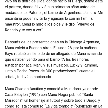
vivo en la tierra de Dios, donde nació el Diego, dónde está
el potrero, donde él vivió sus primeros años antes de
mudarse a La Paternal, el barrio de Argentinos Juniors. Me
encantaría poder invitarlo y agasajarlo con mi familia,
maestro”. Manu lo miró a los ojos y le dijo: “Vuelvo de
Rosario y te voy a ver”.
Después de las presentaciones en la Chicago Argentina,
Manu volvió a Buenos Aires. El lunes 26, por la mañana,
Rayo recibió un llamado de un allegado de Manu avisando
que estaban yendo para el barrio. “A las tres horas
estaban por acá, Manu y sus músicos, Lucky y Rumbao,
junto a Pocho Rocca, de 300 producciones”, cuenta el
artista, todavía emocionado.
Manu Chao es fanático y conoció a Maradona. ya desde
Casa Babylon (1994) con Mano Negra publicó “Santa
Maradona”, un homenaje al fútbol y sobre todo a Diego, y
como solista compuso “La vida tómbola” (publicado en La