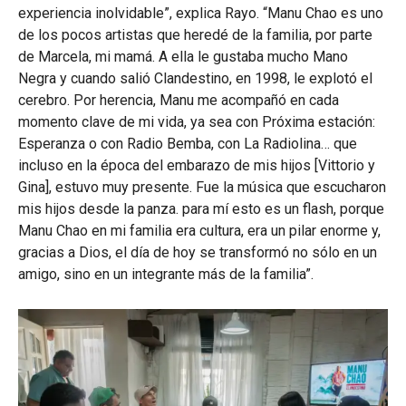
experiencia inolvidable”, explica Rayo. “Manu Chao es uno
de los pocos artistas que heredé de la familia, por parte
de Marcela, mi mamá. A ella le gustaba mucho Mano
Negra y cuando salió Clandestino, en 1998, le explotó el
cerebro. Por herencia, Manu me acompañó en cada
momento clave de mi vida, ya sea con Próxima estación:
Esperanza o con Radio Bemba, con La Radiolina… que
incluso en la época del embarazo de mis hijos [Vittorio y
Gina], estuvo muy presente. Fue la música que escucharon
mis hijos desde la panza. para mí esto es un flash, porque
Manu Chao en mi familia era cultura, era un pilar enorme y,
gracias a Dios, el día de hoy se transformó no sólo en un
amigo, sino en un integrante más de la familia”.