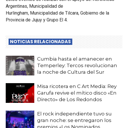
Argentinas, Municipalidad de
Hurlingham, Municipalidad de Tilcara, Gobierno de la
Provincia de Jujuy y Grupo El 4.
NOTICIAS RELACIONADAS
Cumbia hasta el amanecer en
Temperley: Tercos revolucionan
la noche de Cultura del Sur
Misa ricotera en C Art Media: Rey
Garufa revive el mítico disco «En
Directo» de Los Redondos
El rock independiente tuvo su
gran noche: se entregaron los
premios «Los Nominados