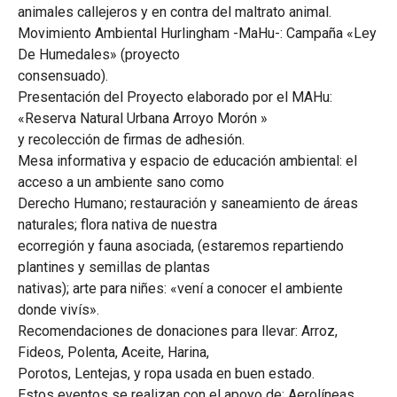
animales callejeros y en contra del maltrato animal.
Movimiento Ambiental Hurlingham -MaHu-: Campaña «Ley
De Humedales» (proyecto
consensuado).
Presentación del Proyecto elaborado por el MAHu:
«Reserva Natural Urbana Arroyo Morón »
y recolección de firmas de adhesión.
Mesa informativa y espacio de educación ambiental: el
acceso a un ambiente sano como
Derecho Humano; restauración y saneamiento de áreas
naturales; flora nativa de nuestra
ecorregión y fauna asociada, (estaremos repartiendo
plantines y semillas de plantas
nativas); arte para niñes: «vení a conocer el ambiente
donde vivís».
Recomendaciones de donaciones para llevar: Arroz,
Fideos, Polenta, Aceite, Harina,
Porotos, Lentejas, y ropa usada en buen estado.
Estos eventos se realizan con el apoyo de: Aerolíneas