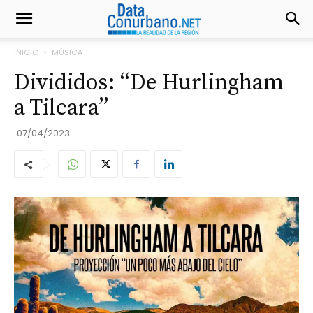
INICIO
MÚSICA
Divididos: “De Hurlingham
a Tilcara”
07/04/2023