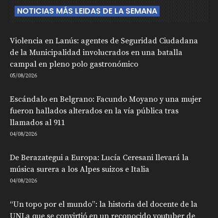
NOTICIAS MÁS LEIDAS DE LA SEMANA
Violencia en Lanús: agentes de Seguridad Ciudadana
de la Municipalidad involucrados en una batalla
campal en pleno polo gastronómico
05/08/2026
Escándalo en Belgrano: Facundo Moyano y una mujer
fueron hallados alterados en la vía pública tras
llamados al 911
04/08/2026
De Berazategui a Europa: Lucía Ceresani llevará la
música surera a los Alpes suizos e Italia
04/08/2026
“Un topo por el mundo”: la historia del docente de la
UNLa que se convirtió en un reconocido youtuber de