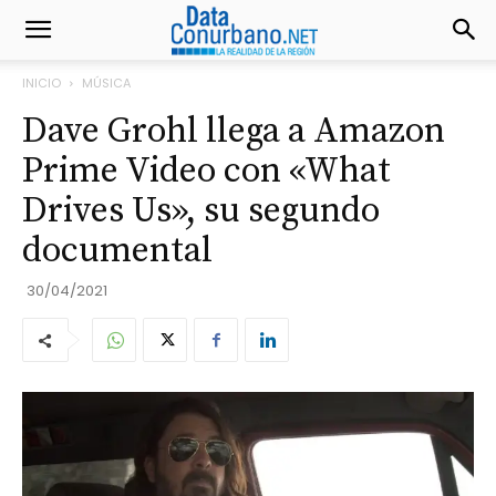
INICIO
MÚSICA
Dave Grohl llega a Amazon
Prime Video con «What
Drives Us», su segundo
documental
30/04/2021