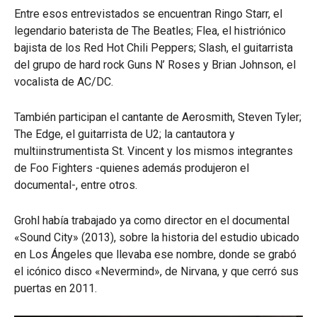
Entre esos entrevistados se encuentran Ringo Starr, el
legendario baterista de The Beatles; Flea, el histriónico
bajista de los Red Hot Chili Peppers; Slash, el guitarrista
del grupo de hard rock Guns N’ Roses y Brian Johnson, el
vocalista de AC/DC.
También participan el cantante de Aerosmith, Steven Tyler;
The Edge, el guitarrista de U2; la cantautora y
multiinstrumentista St. Vincent y los mismos integrantes
de Foo Fighters -quienes además produjeron el
documental-, entre otros.
Grohl había trabajado ya como director en el documental
«Sound City» (2013), sobre la historia del estudio ubicado
en Los Ángeles que llevaba ese nombre, donde se grabó
el icónico disco «Nevermind», de Nirvana, y que cerró sus
puertas en 2011.