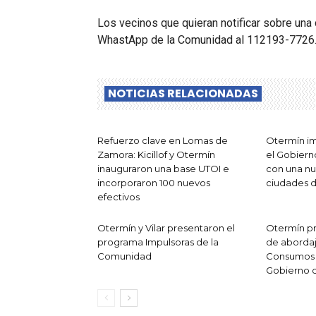
Los vecinos que quieran notificar sobre una 
WhastApp de la Comunidad al 112193-7726
NOTICIAS RELACIONADAS
Refuerzo clave en Lomas de
Otermín im
Zamora: Kicillof y Otermín
el Gobier
inauguraron una base UTOI e
con una nu
incorporaron 100 nuevos
ciudades 
efectivos
Otermín y Vilar presentaron el
Otermín p
programa Impulsoras de la
de abordaj
Comunidad
Consumos 
Gobierno 