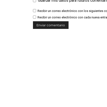
Guardar mis datos para futuros comentar
Recibir un correo electrónico con los siguientes c
Recibir un correo electrónico con cada nueva entr