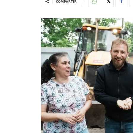
COMPARTIR