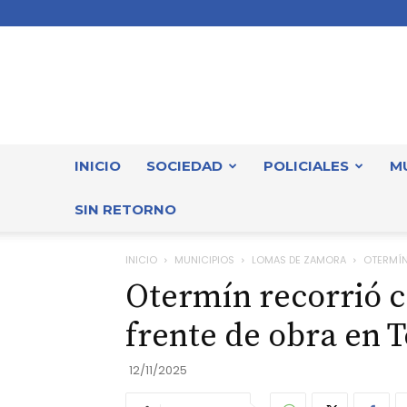
INICIO
SOCIEDAD
POLICIALES
M
SIN RETORNO
INICIO
MUNICIPIOS
LOMAS DE ZAMORA
OTERMÍN
Otermín recorrió c
frente de obra en 
12/11/2025