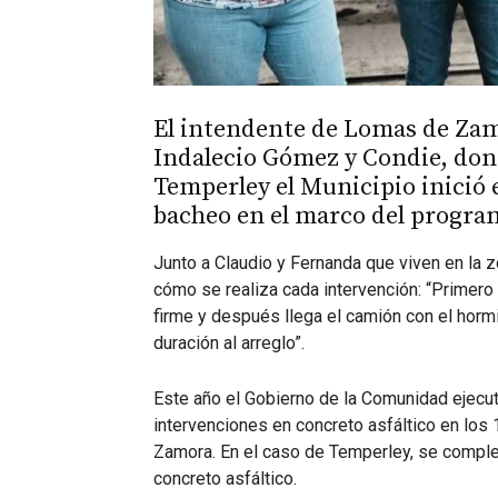
El intendente de Lomas de Zam
Indalecio Gómez y Condie, dond
Temperley el Municipio inició
bacheo en el marco del progra
Junto a Claudio y Fernanda que viven en la z
cómo se realiza cada intervención: “Primero s
firme y después llega el camión con el horm
duración al arreglo”.
Este año el Gobierno de la Comunidad ejec
intervenciones en concreto asfáltico en los
Zamora. En el caso de Temperley, se comple
concreto asfáltico.