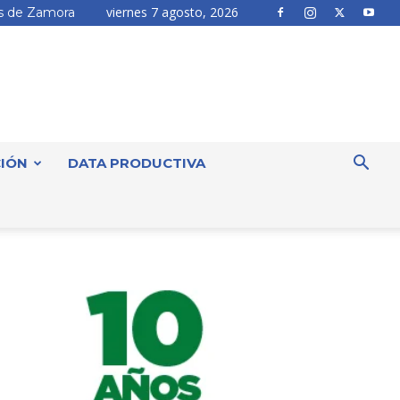
viernes 7 agosto, 2026
 de Zamora
IÓN
DATA PRODUCTIVA