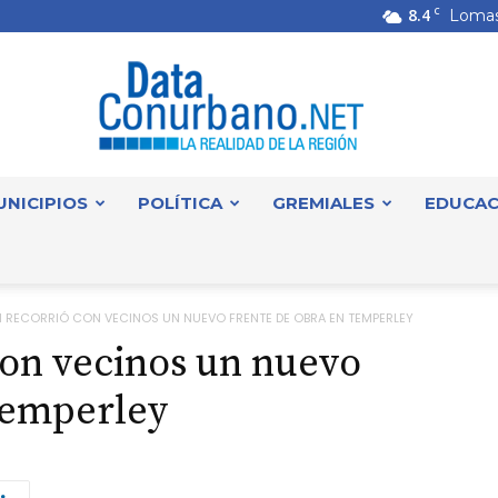
8.4
C
Lomas
UNICIPIOS
POLÍTICA
GREMIALES
EDUCAC
DataConurbano
 RECORRIÓ CON VECINOS UN NUEVO FRENTE DE OBRA EN TEMPERLEY
on vecinos un nuevo
Temperley