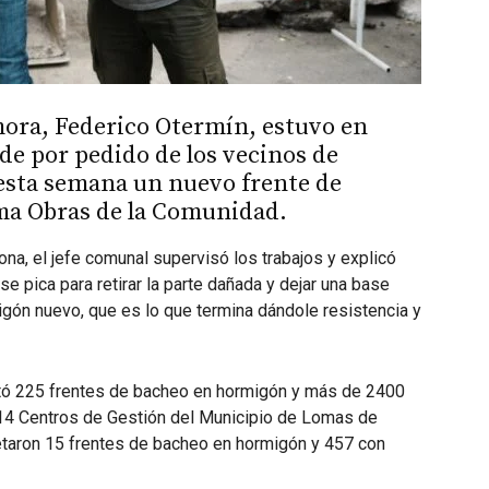
ora, Federico Otermín, estuvo en
e por pedido de los vecinos de
 esta semana un nuevo frente de
ma Obras de la Comunidad.
ona, el jefe comunal supervisó los trabajos y explicó
e pica para retirar la parte dañada y dejar una base
igón nuevo, que es lo que termina dándole resistencia y
utó 225 frentes de bacheo en hormigón y más de 2400
 14 Centros de Gestión del Municipio de Lomas de
taron 15 frentes de bacheo en hormigón y 457 con