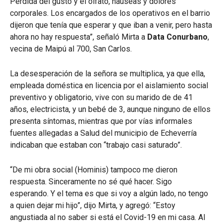
Pérdida del gusto y el olfato, náuseas y dolores
corporales. Los encargados de los operativos en el barrio
dijeron que tenía que esperar y que iban a venir, pero hasta
ahora no hay respuesta”, señaló Mirta a
Data Conurbano
,
vecina de Maipú al 700, San Carlos.
La desesperación de la señora se multiplica, ya que ella,
empleada doméstica en licencia por el aislamiento social
preventivo y obligatorio, vive con su marido de de 41
años, electricista, y un bebé de 3, aunque ninguno de ellos
presenta síntomas, mientras que por vías informales
fuentes allegadas a Salud del municipio de Echeverría
indicaban que estaban con “trabajo casi saturado”.
“De mi obra social (Hominis) tampoco me dieron
respuesta. Sinceramente no sé qué hacer. Sigo
esperando. Y el tema es que si voy a algún lado, no tengo
a quien dejar mi hijo”, dijo Mirta, y agregó: “Estoy
angustiada al no saber si está el Covid-19 en mi casa. Al