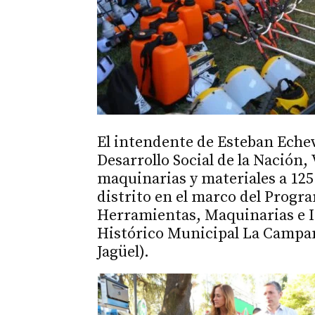
El intendente de Esteban Echev
Desarrollo Social de la Nación,
maquinarias y materiales a 1
distrito en el marco del Progr
Herramientas, Maquinarias e In
Histórico Municipal La Campan
Jagüel).