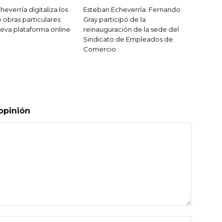
everría digitaliza los
Esteban Echeverría: Fernando
 obras particulares
Gray participó de la
eva plataforma online
reinauguración de la sede del
Sindicato de Empleados de
Comercio
opinión