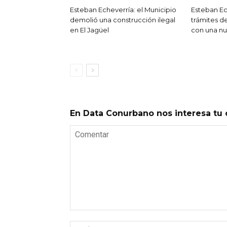
Esteban Echeverría: el Municipio
Esteban Ech
demolió una construcción ilegal
trámites de
en El Jagüel
con una nu
En Data Conurbano nos interesa tu 