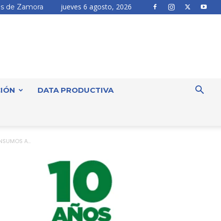
jueves 6 agosto, 2026
s de Zamora
IÓN
DATA PRODUCTIVA
SUMOS A...