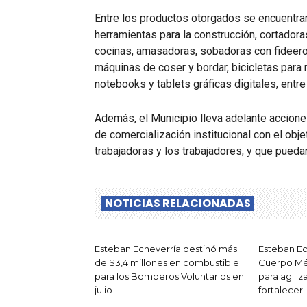
Entre los productos otorgados se encuentra
herramientas para la construcción, cortadora
cocinas, amasadoras, sobadoras con fideero
máquinas de coser y bordar, bicicletas para
notebooks y tablets gráficas digitales, entre
Además, el Municipio lleva adelante accion
de comercialización institucional con el obj
trabajadoras y los trabajadores, y que puedan
NOTICIAS RELACIONADAS
Esteban Echeverría destinó más
Esteban Ec
de $3,4 millones en combustible
Cuerpo Mé
para los Bomberos Voluntarios en
para agiliz
julio
fortalecer 