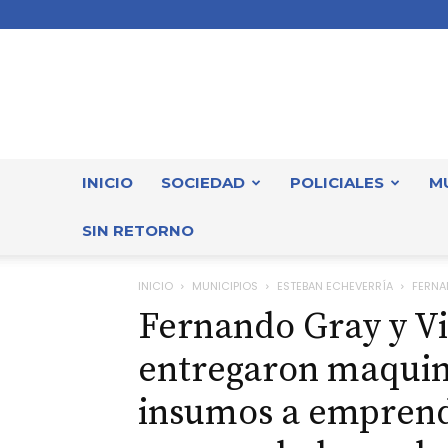
INICIO
SOCIEDAD
POLICIALES
M
SIN RETORNO
INICIO
MUNICIPIOS
ESTEBAN ECHEVERRÍA
FERNA
Fernando Gray y Vi
entregaron maquin
insumos a emprend