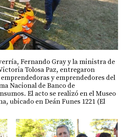
erría, Fernando Gray y la ministra de
 Victoria Tolosa Paz, entregaron
25 emprendedoras y emprendedores del
ama Nacional de Banco de
sumos. El acto se realizó en el Museo
a, ubicado en Deán Funes 1221 (El