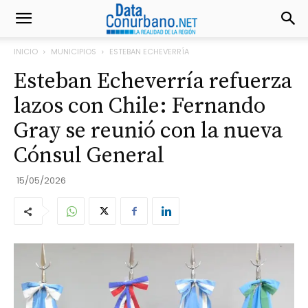
INICIO
MUNICIPIOS
ESTEBAN ECHEVERRÍA
Esteban Echeverría refuerza
lazos con Chile: Fernando
Gray se reunió con la nueva
Cónsul General
15/05/2026