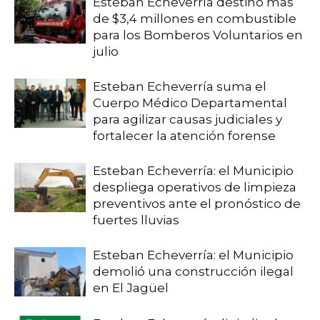
Esteban Echeverría destinó más
de $3,4 millones en combustible
para los Bomberos Voluntarios en
julio
Esteban Echeverría suma el
Cuerpo Médico Departamental
para agilizar causas judiciales y
fortalecer la atención forense
Esteban Echeverría: el Municipio
despliega operativos de limpieza
preventivos ante el pronóstico de
fuertes lluvias
Esteban Echeverría: el Municipio
demolió una construcción ilegal
en El Jagüel