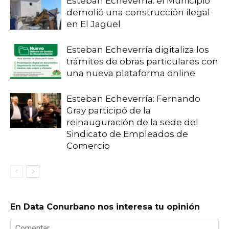
Esteban Echeverría: el Municipio
demolió una construcción ilegal
en El Jagüel
Esteban Echeverría digitaliza los
trámites de obras particulares con
una nueva plataforma online
Esteban Echeverría: Fernando
Gray participó de la
reinauguración de la sede del
Sindicato de Empleados de
Comercio
En Data Conurbano nos interesa tu opinión