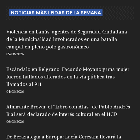
NOTICIAS MÁS LEIDAS DE LA SEMANA
Violencia en Lanús: agentes de Seguridad Ciudadana
de la Municipalidad involucrados en una batalla
campal en pleno polo gastronómico
05/08/2026
Escándalo en Belgrano: Facundo Moyano y una mujer
fueron hallados alterados en la vía pública tras
llamados al 911
04/08/2026
Almirante Brown: el “Libro con Alas” de Pablo Andrés
Rial será declarado de interés cultural en el HCD
06/08/2026
De Berazategui a Europa: Lucía Ceresani llevará la