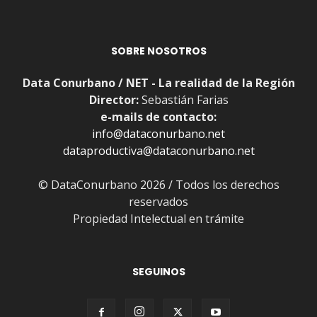
SOBRE NOSOTROS
Data Conurbano / NET - La realidad de la Región
Director:
Sebastián Farias
e-mails de contacto:
info@dataconurbano.net
dataproductiva@dataconurbano.net
© DataConurbano 2026 / Todos los derechos
reservados
Propiedad Intelectual en trámite
SEGUINOS