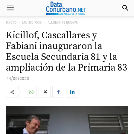
INICIO
MUNICIPIOS
ALMIRANTE BROWN
Kicillof, Cascallares y
Fabiani inauguraron la
Escuela Secundaria 81 y la
ampliación de la Primaria 83
14/09/2023