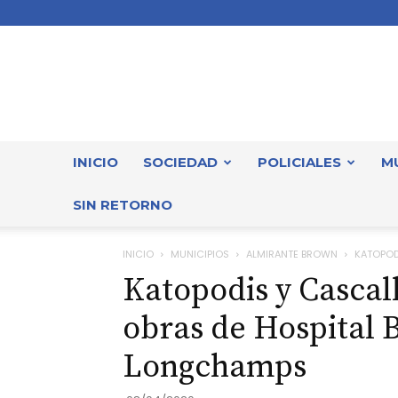
INICIO
SOCIEDAD
POLICIALES
M
SIN RETORNO
INICIO
MUNICIPIOS
ALMIRANTE BROWN
KATOPOD
Katopodis y Cascall
obras de Hospital 
Longchamps