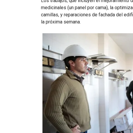
Los trabajos, que incluyen el mejoramiento d
medicinales (un panel por cama), la optimiza
camillas, y reparaciones de fachada del edif
la próxima semana.