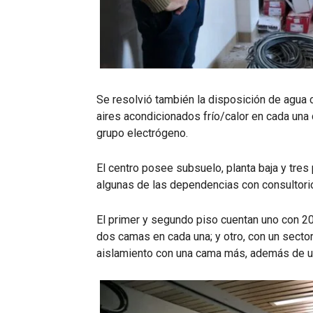
Se resolvió también la disposición de agua c
aires acondicionados frío/calor en cada una
grupo electrógeno.
El centro posee subsuelo, planta baja y tres
algunas de las dependencias con consultori
El primer y segundo piso cuentan uno con 2
dos camas en cada una; y otro, con un secto
aislamiento con una cama más, además de 