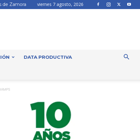
viernes 7 agosto, 2026
 de Zamora
IÓN
DATA PRODUCTIVA
CHAMPS