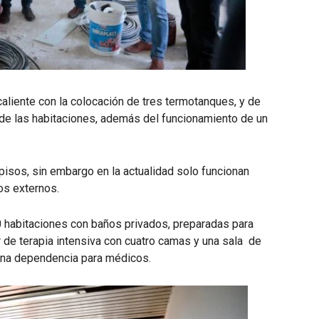
aliente con la colocación de tres termotanques, y de
 de las habitaciones, además del funcionamiento de un
 pisos, sin embargo en la actualidad solo funcionan
os externos.
0 habitaciones con baños privados, preparadas para
r de terapia intensiva con cuatro camas y una sala de
una dependencia para médicos.