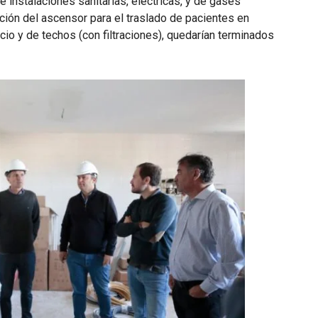
e instalaciones sanitarias, eléctricas, y de gases
ción del ascensor para el traslado de pacientes en
icio y de techos (con filtraciones), quedarían terminados