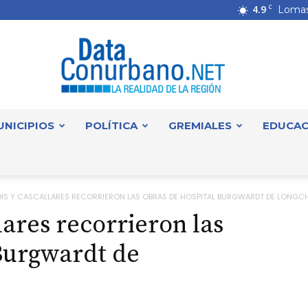
4.9
C
Lomas
UNICIPIOS
POLÍTICA
GREMIALES
EDUCAC
DataConurbano
IS Y CASCALLARES RECORRIERON LAS OBRAS DE HOSPITAL BURGWARDT DE LONG
ares recorrieron las
Burgwardt de