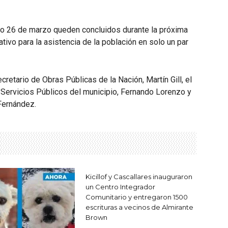
ado 26 de marzo queden concluidos durante la próxima
tivo para la asistencia de la población en solo un par
secretario de Obras Públicas de la Nación, Martín Gill, el
 y Servicios Públicos del municipio, Fernando Lorenzo y
 Fernández.
Kicillof y Cascallares inauguraron
un Centro Integrador
Comunitario y entregaron 1500
escrituras a vecinos de Almirante
Brown