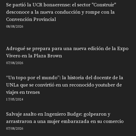
Se partió la UCR bonaerense: el sector "Construir"
desconoce a la nueva conducción y rompe con la
Convención Provincial
08/08/2026
Adrogué se prepara para una nueva edición de la Expo
Vivero en la Plaza Brown
07/08/2026
“Un topo por el mundo”: la historia del docente de la
UNLa que se convirtió en un reconocido youtuber de
viajes en trenes
17/05/2024
Salvaje asalto en Ingeniero Budge: golpearon y
arrastraron a una mujer embarazada en su comercio
07/08/2026