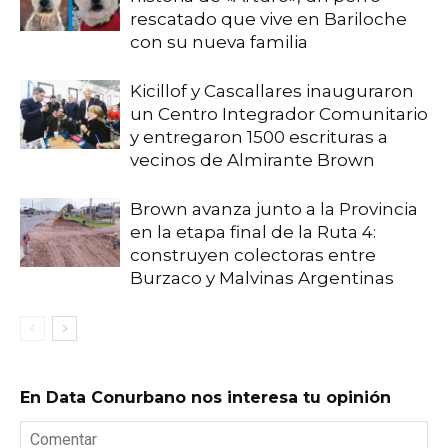
rescatado que vive en Bariloche
con su nueva familia
Kicillof y Cascallares inauguraron
un Centro Integrador Comunitario
y entregaron 1500 escrituras a
vecinos de Almirante Brown
Brown avanza junto a la Provincia
en la etapa final de la Ruta 4:
construyen colectoras entre
Burzaco y Malvinas Argentinas
En Data Conurbano nos interesa tu opinión