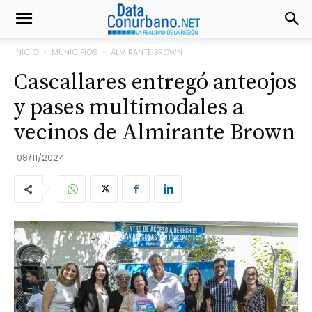
INICIO
MUNICIPIOS
ALMIRANTE BROWN
Cascallares entregó anteojos
y pases multimodales a
vecinos de Almirante Brown
08/11/2024