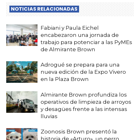
NOTICIAS RELACIONADAS
Fabiani y Paula Eichel
encabezaron una jornada de
trabajo para potenciar a las PyMEs
de Almirante Brown
Adrogué se prepara para una
nueva edición de la Expo Vivero
en la Plaza Brown
Almirante Brown profundiza los
operativos de limpieza de arroyos
y desagües frente a las intensas
lluvias
Zoonosis Brown presentó la
historia de «Arturo», un perro