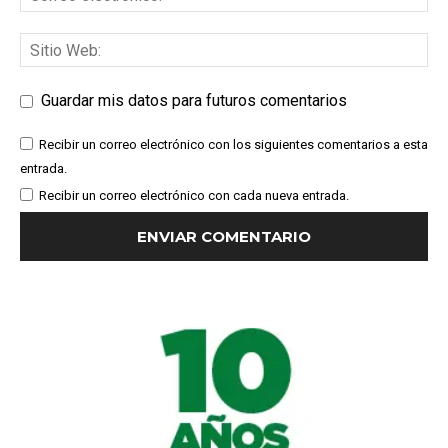
Guardar mis datos para futuros comentarios
Recibir un correo electrónico con los siguientes comentarios a esta
entrada.
Recibir un correo electrónico con cada nueva entrada.