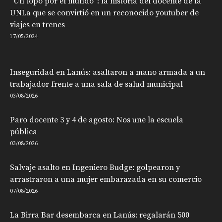
“Un topo por el mundo”: la historia del docente de la
UNLa que se convirtió en un reconocido youtuber de
viajes en trenes
17/05/2024
Inseguridad en Lanús: asaltaron a mano armada a un
trabajador frente a una sala de salud municipal
03/08/2026
Paro docente 3 y 4 de agosto: Nos une la escuela
pública
03/08/2026
Salvaje asalto en Ingeniero Budge: golpearon y
arrastraron a una mujer embarazada en su comercio
07/08/2026
La Birra Bar desembarca en Lanús: regalarán 500