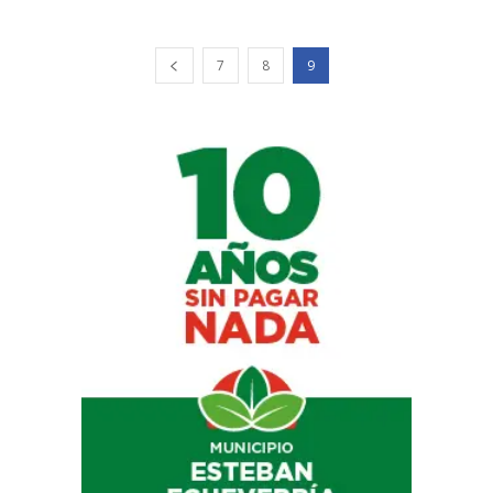
7
8
9