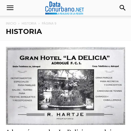
INICIO
HISTORIA
PÁGINA 9
HISTORIA