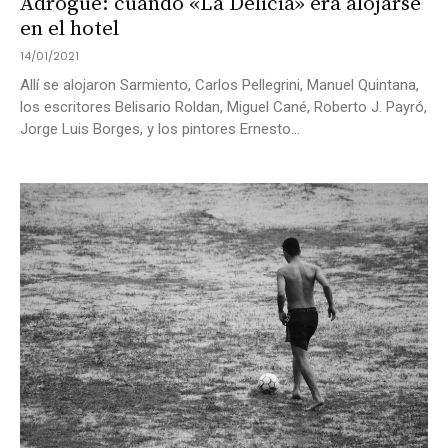
Adrogué: cuando «La Delicia» era alojarse
en el hotel
14/01/2021
Allí se alojaron Sarmiento, Carlos Pellegrini, Manuel Quintana,
los escritores Belisario Roldan, Miguel Cané, Roberto J. Payró,
Jorge Luis Borges, y los pintores Ernesto...