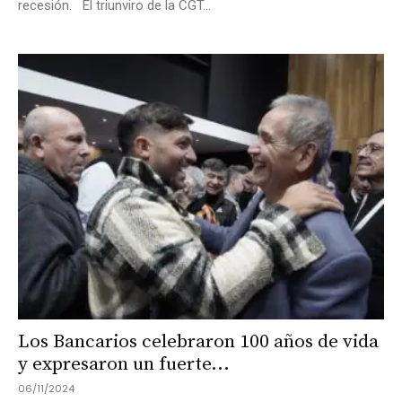
recesión. El triunviro de la CGT...
Los Bancarios celebraron 100 años de vida
y expresaron un fuerte...
06/11/2024