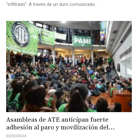
"infiltrado". A través de un duro comunicado...
Asambleas de ATE anticipan fuerte
adhesión al paro y movilización del...
02/12/2024