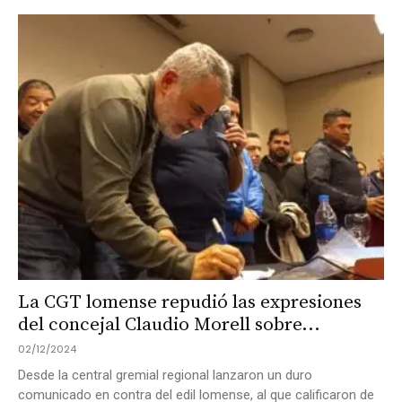
La CGT lomense repudió las expresiones
del concejal Claudio Morell sobre...
02/12/2024
Desde la central gremial regional lanzaron un duro
comunicado en contra del edil lomense, al que calificaron de