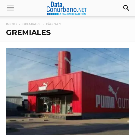
INICIO
GREMIALES
PÁGINA 2
GREMIALES