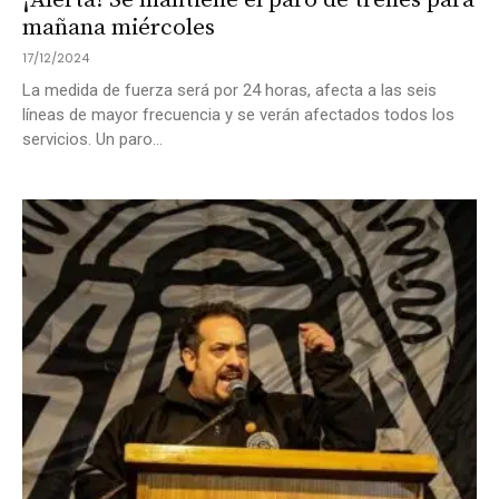
¡Alerta! Se mantiene el paro de trenes para
mañana miércoles
17/12/2024
La medida de fuerza será por 24 horas, afecta a las seis
líneas de mayor frecuencia y se verán afectados todos los
servicios. Un paro...