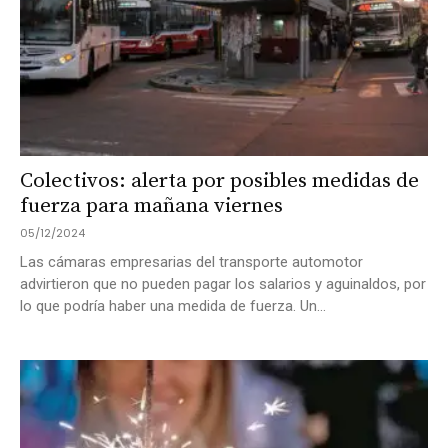
Colectivos: alerta por posibles medidas de
fuerza para mañana viernes
05/12/2024
Las cámaras empresarias del transporte automotor
advirtieron que no pueden pagar los salarios y aguinaldos, por
lo que podría haber una medida de fuerza. Un...