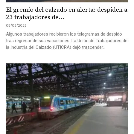
El gremio del calzado en alerta: despiden a
23 trabajadores de...
05/02/2025
Algunos trabajadores recibieron los telegramas de despido
tras regresar de sus vacaciones. La Unión de Trabajadores de
la Industria del Calzado (UTICRA) dejó trascender...