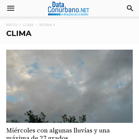
INICIO
CLIMA
PÁGINA 4
CLIMA
Miércoles con algunas lluvias y una
máxima de 27 grados