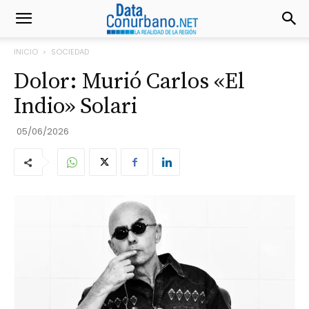
INICIO
SOCIEDAD
Dolor: Murió Carlos «El
Indio» Solari
05/06/2026