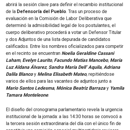
abrirá la sesión clave para definir el recambio institucional
de la
Defensoría del Pueblo
. Tras un proceso de
evaluación en la Comisión de Labor Deliberativa que
determinó la admisibilidad legal de los postulantes, el
cuerpo deliberativo procederá a votar un Defensor Titular
y dos Adjuntos de una lista depurada de candidatos
calificados. Entre los nombres oficializados para competir
en el recinto se encuentran
Noelia Geraldine Cassani
Laham
,
Evelyn Laurito
,
Facundo Matías Mancebo
,
María
Luz Aldana Álvarez
,
Sandra María Dell’ Aquila
,
Adriana
Dalila Blanco
y
Melina Elisabeth Mateo
, repitiéndose
varios de ellos para las vacantes de adjuntos junto a
Mario Santos Ledesma
,
Mónica Beatriz Barraza
y
Yamila
Tamara Monteleone
.
El diseño del cronograma parlamentario revela la urgencia
institucional de la jornada: a las 14:30 horas se convocó a
la tercera sesión extraordinaria del día con el único fin de