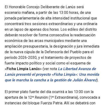
El Honorable Concejo Deliberante de Lanús será
escenario mañana, a partir de las 13:00 horas, de una
jornada parlamentaria de alta intensidad institucional que
concentrará tres sesiones extraordinarias y una ordinaria
en un lapso de apenas dos horas. Los ediles del distrito
deberán resolver de forma consecutiva la readecuación
económica de las arcas municipales mediante una
ampliación presupuestaria, la designación y jura inmediata
de la nueva cúpula de la Defensoría del Pueblo para el
período 2026-2030, y el tratamiento de proyectos de
fuerte impacto político y social como el esquema de
«
Ficha Limpia Lanús
» (ver nota
La Libertad Avanza de
Lanús presentó el proyecto «Ficha Limpia»: Una movida
que le marcha la cancha a la gestión de Julián Álvarez
).
El primer plato fuerte del día ocurrirá a las 13:00 con la
apertura de la 12ª Reunión (1ª Extraordinaria), convocada a
instancias del bloque Fuerza Patria. Allí se debatirá con