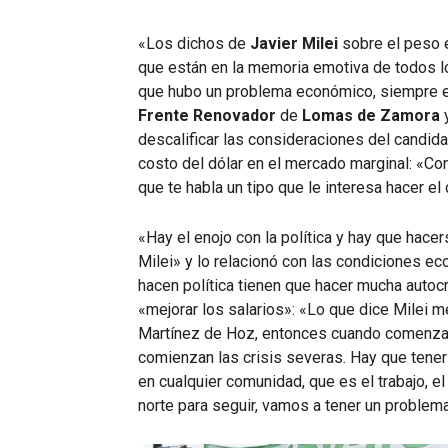
audio
«Los dichos de
Javier Milei
sobre el peso 
que están en la memoria emotiva de todos l
que hubo un problema económico, siempre el 
Frente Renovador
de
Lomas de Zamora
y
descalificar las consideraciones del candida
costo del dólar en el mercado marginal: «Con
que te habla un tipo que le interesa hacer e
«Hay el enojo con la política y hay que hac
Milei» y lo relacionó con las condiciones e
hacen política tienen que hacer mucha autocr
«mejorar los salarios»: «Lo que dice Milei 
Martínez de Hoz, entonces cuando comenza
comienzan las crisis severas. Hay que tener
en cualquier comunidad, que es el trabajo, 
norte para seguir, vamos a tener un problema