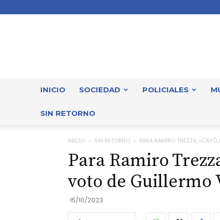
INICIO
SOCIEDAD
POLICIALES
M
SIN RETORNO
INICIO
SIN RETORNO
PARA RAMIRO TREZZA, «CAYÓ 
Para Ramiro Trezza
voto de Guillermo 
15/10/2023