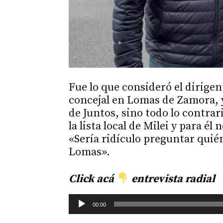
Fue lo que consideró el dirige
concejal en Lomas de Zamora, 
de Juntos, sino todo lo contrar
la lista local de Milei y para él
«Sería ridículo preguntar quién
Lomas».
Click
acá
entrevista radial
Reproductor
00:00
de