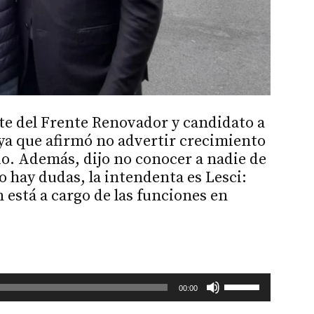
nte del Frente Renovador y candidato a
ya que afirmó no advertir crecimiento
io. Además, dijo no conocer a nadie de
 no hay dudas, la intendenta es Lesci:
 está a cargo de las funciones en
Utiliza
00:00
las