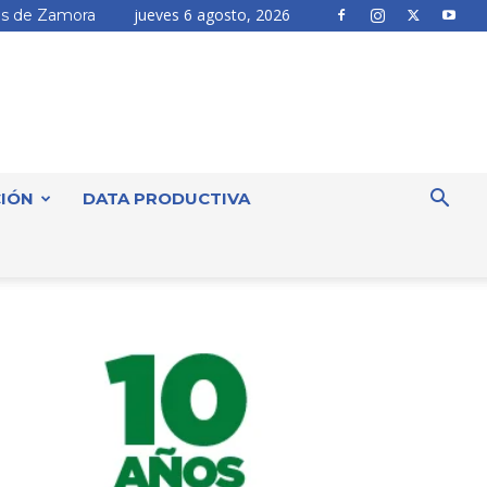
jueves 6 agosto, 2026
s de Zamora
IÓN
DATA PRODUCTIVA