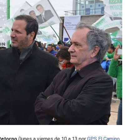
Retorno
(lunes a viernes de 10 a 13 por
GPS El Camino