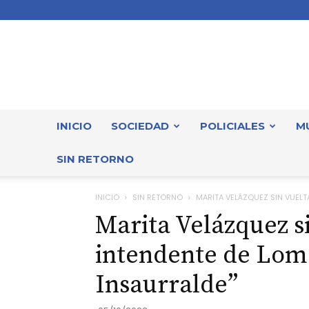
INICIO
SOCIEDAD
POLICIALES
M
SIN RETORNO
INICIO
SIN RETORNO
MARITA VELÁZQUEZ SIN VUELTA
Marita Velázquez si
intendente de Lom
Insaurralde”