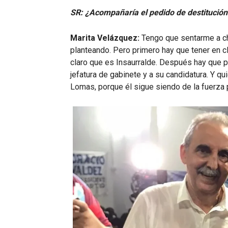
SR: ¿Acompañaría el pedido de destitución
Marita Velázquez:
Tengo que sentarme a cha
planteando. Pero primero hay que tener en cl
claro que es Insaurralde. Después hay que pe
jefatura de gabinete y a su candidatura. Y q
Lomas, porque él sigue siendo de la fuerza p