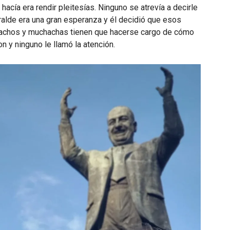
hacía era rendir pleitesías. Ninguno se atrevía a decirle
rralde era una gran esperanza y él decidió que esos
chachos y muchachas tienen que hacerse cargo de cómo
n y ninguno le llamó la atención.