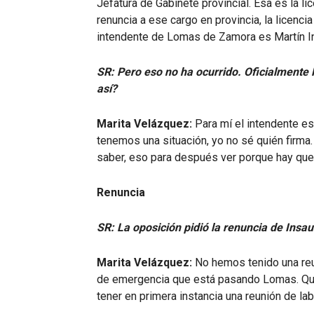
Jefatura de Gabinete provincial. Esa es la l
renuncia a ese cargo en provincia, la licenci
intendente de Lomas de Zamora es Martín In
SR: Pero eso no ha ocurrido. Oficialmente 
así?
Marita Velázquez:
Para mí el intendente es
tenemos una situación, yo no sé quién firma
saber, eso para después ver porque hay que
Renuncia
SR: La oposición pidió la renuncia de Insa
Marita Velázquez:
No hemos tenido una reuni
de emergencia que está pasando Lomas. Qui
tener en primera instancia una reunión de lab