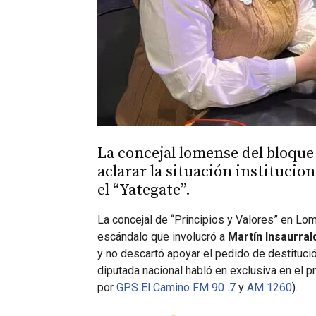
La concejal lomense del bloque 
aclarar la situación institucio
el “Yategate”.
La concejal de “Principios y Valores” en L
escándalo que involucró a
Martín Insaurral
y no descartó apoyar el pedido de destitució
diputada nacional habló en exclusiva en el p
por
GPS El Camino FM 90 .7
y
AM 1260
).