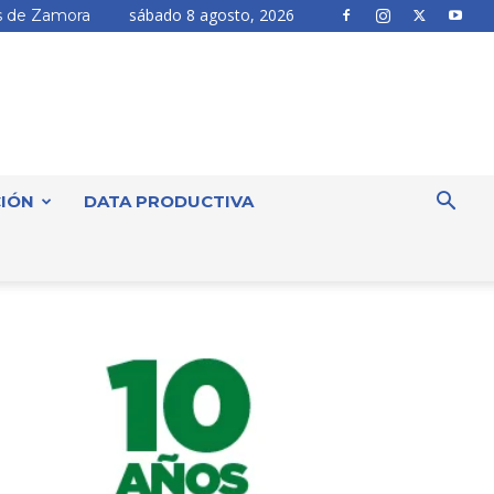
sábado 8 agosto, 2026
 de Zamora
IÓN
DATA PRODUCTIVA