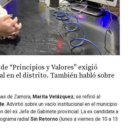
de “Principios y Valores” exigió
nal en el distrito. También habló sobre
omas de Zamora,
Marita Velázquez
, se refirió al
de
. Advirtió sobre un vacío institucional en el municipio
n del ex Jefe de Gabinete provincial. La ex candidata a
rograma radial
Sin Retorno
(lunes a viernes de 10 a 13