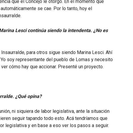
icencia que el Concejo le otorgó. En el momento que
a automáticamente se cae. Por lo tanto, hoy el
saurralde.
Marina Lesci continúa siendo la intendenta. ¿No es
 Insaurralde, para otros sigue siendo Marina Lesci. Ahí
. Yo soy representante del pueblo de Lomas y necesito
 ver cómo hay que accionar. Presenté un proyecto.
urralde. ¿Qué opina?
ón, ni siquiera de labor legislativa, ante la situación
eren seguir tapando todo esto. Acá tendríamos que
or legislativa y en base a eso ver los pasos a seguir.