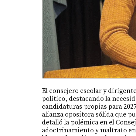
El consejero escolar y dirigent
político, destacando la necesid
candidaturas propias para 2027
alianza opositora sólida que p
detalló la polémica en el Conse
adoctrinamiento y maltrato en 