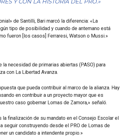
RES Y CON LA HISTORIA DEL PRO.»
ial» de Santilli, Bari marcó la diferencia: «La
ngún tipo de posibilidad y cuando de antemano está
mo fueron [los casos] Ferraresi, Watson o Mussi.»
e la necesidad de primarias abiertas (PASO) para
nza con La Libertad Avanza.
opuesta que pueda contribuir al marco de la alianza. Hay
sando en contribuir a un proyecto mayor que es
 nuestro caso gobernar Lomas de Zamora,» señaló.
as la finalización de su mandato en el Consejo Escolar el
y a seguir construyendo desde el PRO de Lomas de
ner un candidato a intendente propio.»