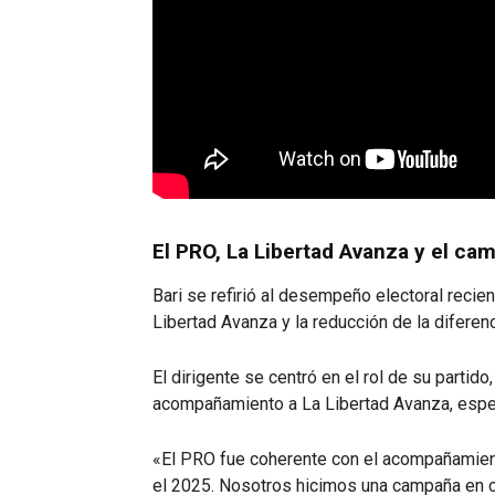
El PRO, La Libertad Avanza y el ca
Bari se refirió al desempeño electoral recie
Libertad Avanza y la reducción de la difere
El dirigente se centró en el rol de su partid
acompañamiento a La Libertad Avanza, espe
«El PRO fue coherente con el acompañamien
el 2025. Nosotros hicimos una campaña en co