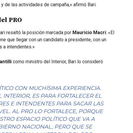
 y de las actividades de campaña,» afirmó Bari.
 del PRO
Bari resaltó la posición marcada por
Mauricio Macri
: «El
ene que llegar con un candidato a presidente, con un
s a intendentes.»
ntilli
como ministro del Interior, Bari lo consideró
LÍTICO CON MUCHÍSIMA EXPERIENCIA.
INTERIOR, ES PARA FORTALECER EL
S E INTENDENTES PARA SACAR LAS
EL. AL PRO LO FORTALECE, PORQUE
STRO ESPACIO POLÍTICO QUE VA A
IERNO NACIONAL, PERO QUE SE