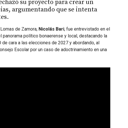
rechazó su proyecto para crear un
cias, argumentando que se intenta
tes.
de Lomas de Zamora,
Nicolás Bari
, fue entrevistado en el
el panorama político bonaerense y local, destacando la
O de cara a las elecciones de 2027 y abordando, al
onsejo Escolar por un caso de adoctrinamiento en una