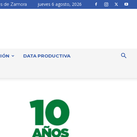
jueves 6 agosto, 2026
s de Zamora
IÓN
DATA PRODUCTIVA