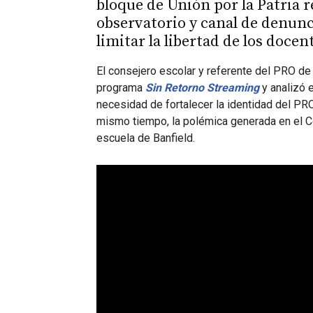
bloque de Unión por la Patria 
observatorio y canal de denun
limitar la libertad de los docen
El consejero escolar y referente del PRO 
programa
Sin Retorno Streaming
y analizó 
necesidad de fortalecer la identidad del PR
mismo tiempo, la polémica generada en el C
escuela de Banfield.