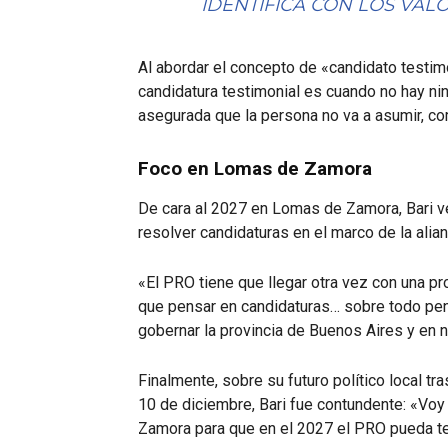
IDENTIFICA CON LOS VALO
Al abordar el concepto de «candidato testimon
candidatura testimonial es cuando no hay ni
asegurada que la persona no va a asumir, co
Foco en Lomas de Zamora
De cara al 2027 en Lomas de Zamora, Bari v
resolver candidaturas en el marco de la alia
«El PRO tiene que llegar otra vez con una pr
que pensar en candidaturas… sobre todo pen
gobernar la provincia de Buenos Aires y en
Finalmente, sobre su futuro político local tr
10 de diciembre, Bari fue contundente: «Vo
Zamora para que en el 2027 el PRO pueda te