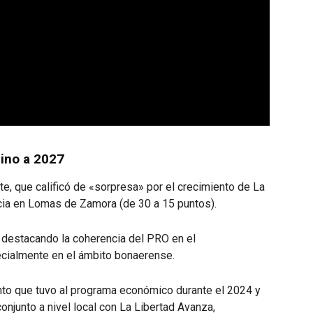
mino a 2027
nte, que calificó de «sorpresa» por el crecimiento de La
ncia en Lomas de Zamora (de 30 a 15 puntos).
o, destacando la coherencia del PRO en el
cialmente en el ámbito bonaerense.
to que tuvo al programa económico durante el 2024 y
njunto a nivel local con La Libertad Avanza,