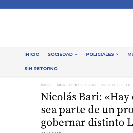
INICIO
SOCIEDAD
POLICIALES
M
SIN RETORNO
INICIO
SIN RETORNO
NICOLÁS BARI: «HAY QUE PENSA
Nicolás Bari: «Hay
sea parte de un pr
gobernar distinto