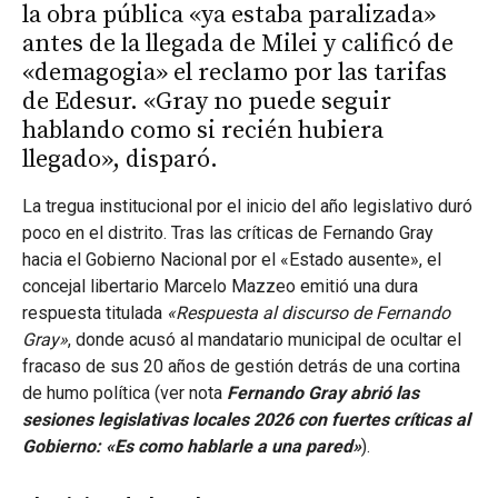
la obra pública «ya estaba paralizada»
antes de la llegada de Milei y calificó de
«demagogia» el reclamo por las tarifas
de Edesur. «Gray no puede seguir
hablando como si recién hubiera
llegado», disparó.
La tregua institucional por el inicio del año legislativo duró
poco en el distrito. Tras las críticas de Fernando Gray
hacia el Gobierno Nacional por el «Estado ausente», el
concejal libertario Marcelo Mazzeo emitió una dura
respuesta titulada
«Respuesta al discurso de Fernando
Gray»
, donde acusó al mandatario municipal de ocultar el
fracaso de sus 20 años de gestión detrás de una cortina
de humo política (ver nota
Fernando Gray abrió las
sesiones legislativas locales 2026 con fuertes críticas al
Gobierno: «Es como hablarle a una pared»
).