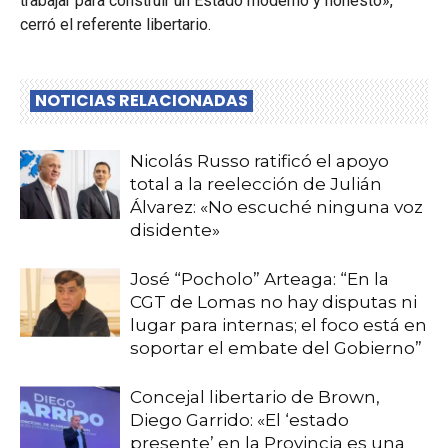
trabajar para construir un Estado moderno y honesto»,
cerró el referente libertario.
NOTICIAS RELACIONADAS
Nicolás Russo ratificó el apoyo
total a la reelección de Julián
Álvarez: «No escuché ninguna voz
disidente»
José “Pocholo” Arteaga: “En la
CGT de Lomas no hay disputas ni
lugar para internas; el foco está en
soportar el embate del Gobierno”
Concejal libertario de Brown,
Diego Garrido: «El ‘estado
presente’ en la Provincia es una