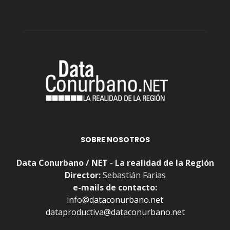
SOBRE NOSOTROS
Data Conurbano / NET - La realidad de la Región
Director:
Sebastián Farias
e-mails de contacto:
info@dataconurbano.net
dataproductiva@dataconurbano.net