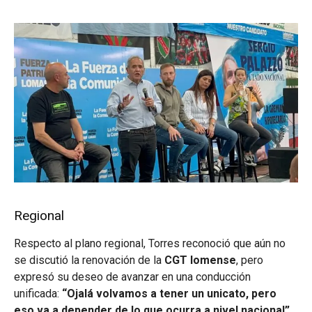
Regional
Respecto al plano regional, Torres reconoció que aún no
se discutió la renovación de la
CGT lomense
, pero
expresó su deseo de avanzar en una conducción
unificada:
“Ojalá volvamos a tener un unicato, pero
eso va a depender de lo que ocurra a nivel nacional”.