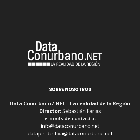
SOBRE NOSOTROS
Data Conurbano / NET - La realidad de la Región
Director:
Sebastián Farias
e-mails de contacto:
info@dataconurbano.net
dataproductiva@dataconurbano.net