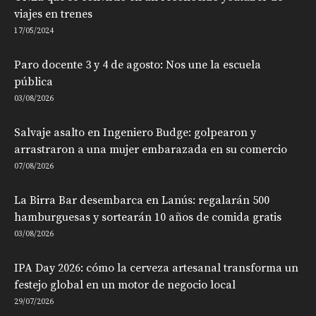
viajes en trenes
17/05/2024
Paro docente 3 y 4 de agosto: Nos une la escuela
pública
03/08/2026
Salvaje asalto en Ingeniero Budge: golpearon y
arrastraron a una mujer embarazada en su comercio
07/08/2026
La Birra Bar desembarca en Lanús: regalarán 500
hamburguesas y sortearán 10 años de comida gratis
03/08/2026
IPA Day 2026: cómo la cerveza artesanal transforma un
festejo global en un motor de negocio local
29/07/2026