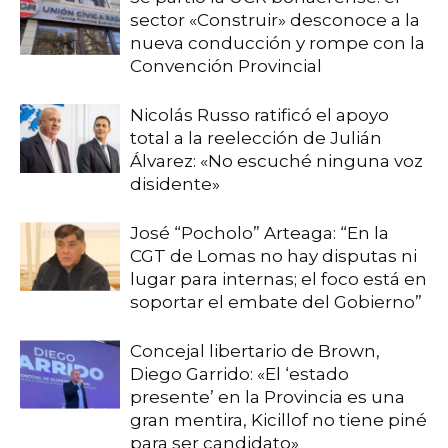
sector «Construir» desconoce a la
nueva conducción y rompe con la
Convención Provincial
Nicolás Russo ratificó el apoyo
total a la reelección de Julián
Álvarez: «No escuché ninguna voz
disidente»
José “Pocholo” Arteaga: “En la
CGT de Lomas no hay disputas ni
lugar para internas; el foco está en
soportar el embate del Gobierno”
Concejal libertario de Brown,
Diego Garrido: «El ‘estado
presente’ en la Provincia es una
gran mentira, Kicillof no tiene piné
para ser candidato»