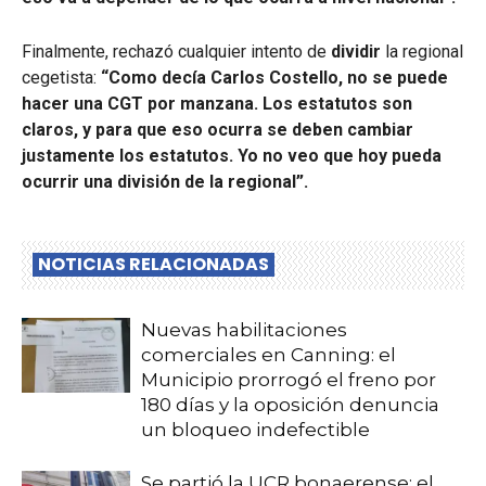
Finalmente, rechazó cualquier intento de
dividir
la regional
cegetista:
“Como decía Carlos Costello, no se puede
hacer una CGT por manzana. Los estatutos son
claros, y para que eso ocurra se deben cambiar
justamente los estatutos. Yo no veo que hoy pueda
ocurrir una división de la regional”.
NOTICIAS RELACIONADAS
Nuevas habilitaciones
comerciales en Canning: el
Municipio prorrogó el freno por
180 días y la oposición denuncia
un bloqueo indefectible
Se partió la UCR bonaerense: el