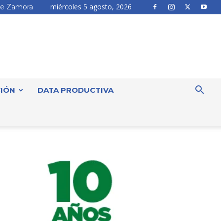
miércoles 5 agosto, 2026
e Zamora
IÓN
DATA PRODUCTIVA