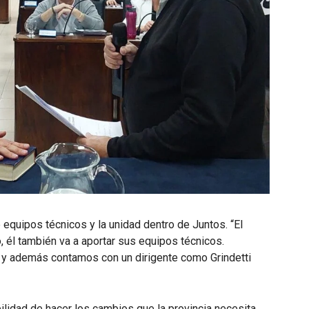
equipos técnicos y la unidad dentro de Juntos. “El
él también va a aportar sus equipos técnicos.
 y además contamos con un dirigente como Grindetti
lidad de hacer los cambios que la provincia necesita.