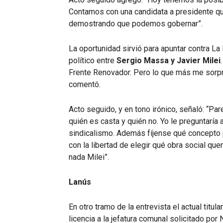
Contamos con una candidata a presidente que
demostrando que podemos gobernar”.
La oportunidad sirvió para apuntar contra L
político entre
Sergio Massa y Javier Milei
Frente Renovador. Pero lo que más me sorpre
comentó.
Acto seguido, y en tono irónico, señaló: “Par
quién es casta y quién no. Yo le preguntaría 
sindicalismo. Además fíjense qué concepto p
con la libertad de elegir qué obra social qu
nada Milei”.
Lanús
En otro tramo de la entrevista el actual titu
licencia a la jefatura comunal solicitado por 