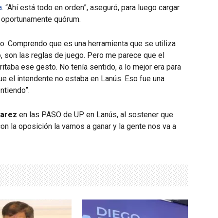
a
. “Ahí está todo en orden”, aseguró, para luego cargar
ar oportunamente quórum.
do. Comprendo que es una herramienta que se utiliza
 son las reglas de juego. Pero me parece que el
itaba ese gesto. No tenía sentido, a lo mejor era para
ue el intendente no estaba en Lanús. Eso fue una
ntiendo”.
varez
en las PASO de UP en Lanús, al sostener que
con la oposición la vamos a ganar y la gente nos va a