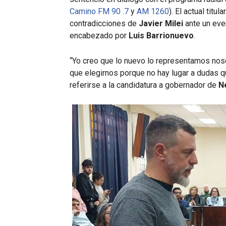
Camino FM 90 .7
y
AM 1260
). El actual tit
contradicciones de
Javier Milei
ante un eve
encabezado por
Luis Barrionuevo
.
“Yo creo que lo nuevo lo representamos nosot
que elegirnos porque no hay lugar a dudas q
referirse a la candidatura a gobernador de
N