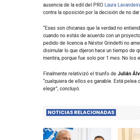
ausencia de la edil del PRO
Laura Lavandeir
contra la oposición por la decisión de no d
“Esas son chicanas que la verdad no entien
cuando no estás de acuerdo con un proyecto,
pedido de licencia a Néstor Grindetti no amer
disimular lo que dijeron hace un tiempo de q
mentira, porque fue solo por 1 mes. No los e
Finalmente relativizó el triunfo de
Julián Ál
“cualquiera de ellos es ganable. Está pelea 
elegir”, concluyó.
NOTICIAS RELACIONADAS