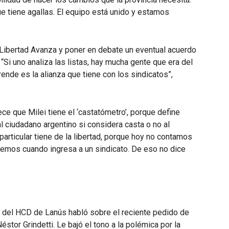
 tiene agallas. El equipo está unido y estamos
a Libertad Avanza y poner en debate un eventual acuerdo
. “Si uno analiza las listas, hay mucha gente que era del
nde es la alianza que tiene con los sindicatos”,
ece que Milei tiene el ‘castatómetro’, porque define
al ciudadano argentino si considera casta o no al
articular tiene de la libertad, porque hoy no contamos
eremos cuando ingresa a un sindicato. De eso no dice
lar del HCD de Lanús habló sobre el reciente pedido de
Néstor Grindetti. Le bajó el tono a la polémica por la