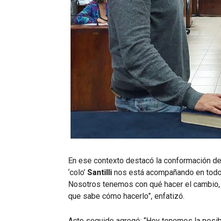
En ese contexto destacó la conformación de 
‘colo’
Santilli
nos está acompañando en todo, 
Nosotros tenemos con qué hacer el cambio,
que sabe cómo hacerlo”, enfatizó.
Acto seguido agregó: “Hoy tenemos la posibi