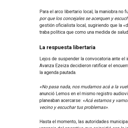
Para el arco libertario local, la maniobra no 
por que los concejales se acerquen y escuc
gestión oficialista local, sugiriendo que la
traba política que como una medida de salud
La respuesta libertaria
Lejos de suspender la convocatoria ante el 
Avanza Ezeiza decidieron ratificar el encuent
la agenda pautada.
«No pasa nada, nos mudamos acá a la vuelta,
anunció Lemos en el mismo registro audiovi
planeaban acercarse:
«Acá estamos y vamos
vecino y escuchar tus problemas»
.
Hasta el momento, las autoridades municipa