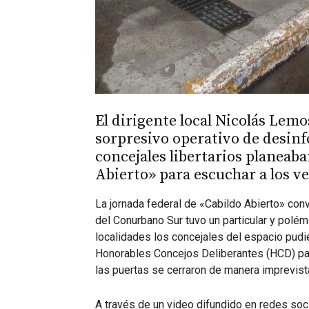
El dirigente local Nicolás Lem
sorpresivo operativo de desinfe
concejales libertarios planeaba
Abierto» para escuchar a los v
La jornada federal de «Cabildo Abierto» conv
del Conurbano Sur tuvo un particular y polém
localidades los concejales del espacio pudi
Honorables Concejos Deliberantes (HCD) para
las puertas se cerraron de manera imprevist
A través de un video difundido en redes socia