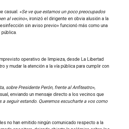
fue casual.
«Se ve que estamos un poco preocupados
hen al vecino»
, ironizó el dirigente en obvia alusión a la
 «desinfección sin aviso previo» funcionó más como una
 pública.
imprevisto operativo de limpieza, desde La Libertad
ro y mudar la atención a la vía pública para cumplir con
 sobre Presidente Perón, frente al Anfiteatro»
,
sual, enviando un mensaje directo a los vecinos que
 a seguir estando. Queremos escucharte a vos como
les no han emitido ningún comunicado respecto a la