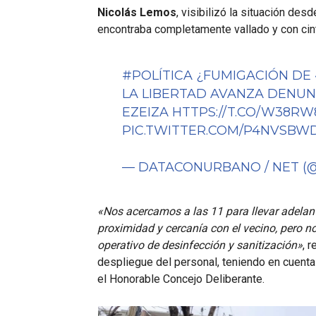
Nicolás Lemos
, visibilizó la situación desd
encontraba completamente vallado y con cint
#POLÍTICA
¿FUMIGACIÓN DE 
LA LIBERTAD AVANZA DENUN
EZEIZA
HTTPS://T.CO/W38R
PIC.TWITTER.COM/P4NVSBW
— DATACONURBANO / NET 
«Nos acercamos a las 11 para llevar adelant
proximidad y cercanía con el vecino, pero 
operativo de desinfección y sanitización»
, 
despliegue del personal, teniendo en cuenta
el Honorable Concejo Deliberante.