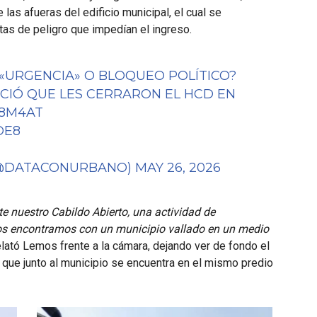
e las afueras del edificio municipal, el cual se
as de peligro que impedían el ingreso.
«URGENCIA» O BLOQUEO POLÍTICO?
CIÓ QUE LES CERRARON EL HCD EN
W8M4AT
DE8
(@DATACONURBANO)
MAY 26, 2026
e nuestro Cabildo Abierto, una actividad de
nos encontramos con un municipio vallado en un medio
relató Lemos frente a la cámara, dejando ver de fondo el
 que junto al municipio se encuentra en el mismo predio