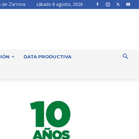
sábado 8 agosto, 2026
 de Zamora
IÓN
DATA PRODUCTIVA