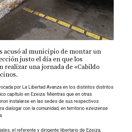
os acusó al municipio de montar un
cción justo el día en que los
n realizar una jornada de «Cabildo
ecinos.
ocada por La Libertad Avanza en los distintos distritos
ico capítulo en Ezeiza. Mientras que en otras
eron instalarse en las sedes de sus respectivos
 dialogar con la comunidad, en territorio ezeizense
a.
les, el referente y dirigente libertario de Ezeiza,