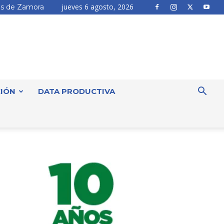
jueves 6 agosto, 2026
s de Zamora
IÓN
DATA PRODUCTIVA