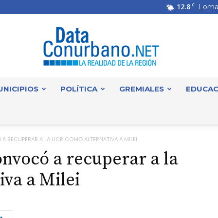
12.8
C
Loma
UNICIPIOS
POLÍTICA
GREMIALES
EDUCAC
DataConurbano
A RECUPERAR A LA UCR COMO ALTERNATIVA A MILEI
onvocó a recuperar a la
va a Milei