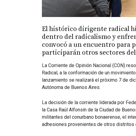
El histórico dirigente radical 
dentro del radicalismo y enfre
convocó a un encuentro para p
participarán otros sectores del
La Corriente de Opinión Nacional (CON) resol
Radical, a la conformación de un movimient
lanzamiento se realizará el próximo 7 de dic
Autónoma de Buenos Aires.
La decisión de la corriente liderada por Fede
la Casa Raúl Alfonsín de la Ciudad de Buenos
militantes del conurbano bonaerense, el inte
adhesiones provenientes de otros distritos 