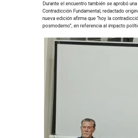
Durante el encuentro también se aprobó una 
Contradicción Fundamental, redactado origin
nueva edición afirma que “hoy la contradic
posmoderno”, en referencia al impacto políti