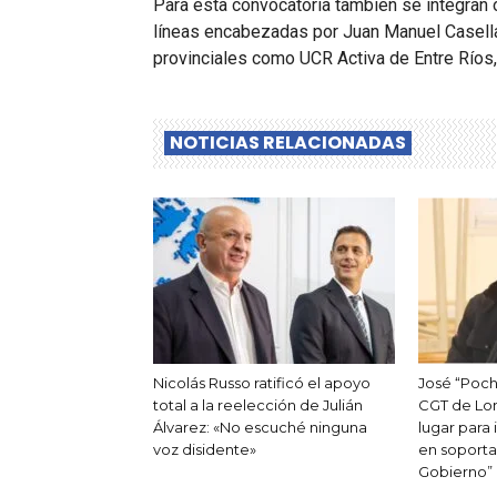
Para esta convocatoria también se integran o
líneas encabezadas por Juan Manuel Casell
provinciales como UCR Activa de Entre Ríos, 
NOTICIAS RELACIONADAS
Nicolás Russo ratificó el apoyo
José “Poch
total a la reelección de Julián
CGT de Lom
Álvarez: «No escuché ninguna
lugar para 
voz disidente»
en soporta
Gobierno”