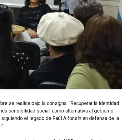
re se realice bajo la consigna: “Recuperar la identidad
nda sensibilidad social, como alternativa al gobierno
i, siguiendo el legado de Raúl Alfonsín en defensa de la
l”.