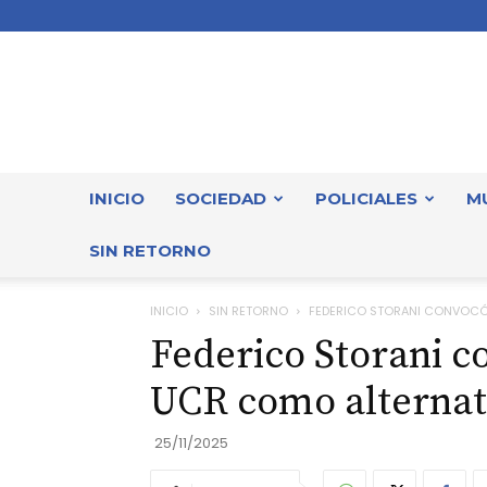
INICIO
SOCIEDAD
POLICIALES
M
SIN RETORNO
INICIO
SIN RETORNO
FEDERICO STORANI CONVOCÓ 
Federico Storani c
UCR como alternati
25/11/2025