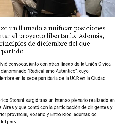
hizo un llamado a unificar posiciones
ntar el proyecto libertario. Además,
rincipios de diciembre del que
 partido.
vió convocar, junto con otras líneas de la Unión Cívica
o denominado “Radicalismo Auténtico”, cuyo
iembre en la sede partidaria de la UCR en la Ciudad
rico Storani surgió tras un intenso plenario realizado en
 Aires y que contó con la participación de dirigentes y
rior provincial, Rosario y Entre Ríos, además de
del país.