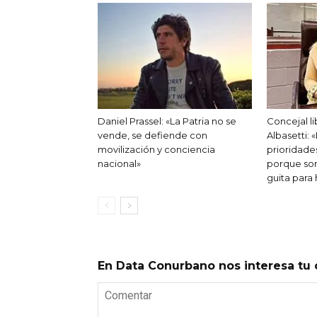
Daniel Prassel: «La Patria no se
Concejal li
vende, se defiende con
Albasetti: 
movilización y conciencia
prioridade
nacional»
porque son
guita para 
En Data Conurbano nos interesa tu 