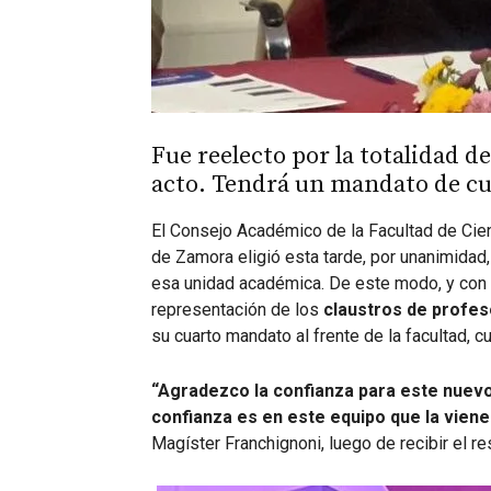
Fue reelecto por la totalidad 
acto. Tendrá un mandato de c
El Consejo Académico de la Facultad de Ci
de Zamora eligió esta tarde, por unanimidad,
esa unidad académica.
De este modo, y con 
representación de los
claustros de profes
su cuarto mandato al frente de la facultad, 
“Agradezco la confianza para este nuevo
confianza es en este equipo que la vie
Magíster Franchignoni, luego de recibir el r