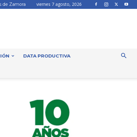
viernes 7 agosto, 2026
 de Zamora
IÓN
DATA PRODUCTIVA