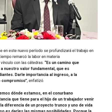
ue en este nuevo período se profundizará el trabajo en
tiempo remarcó la labor en materia
l vínculo con las cátedras.
“Es un camino que
 a nuestro valor fundamental, que es
antes. Darle importancia al ingreso, a la
ro compromiso”
, enfatizó.
emos dónde estamos, en el conurbano
ncia que tiene para el hijo de un trabajador venir
 la diferencia de un proyecto trunco y uno de vida
o es darles las mismas posibilidades. Porque la