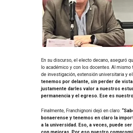
En su discurso, el electo decano, aseguró q
lo académico y con los docentes. Al mismo 
de investigación, extensión universitaria y e
tenemos por delante, sin perder de vista
justamente darles valor a nuestros estudi
permanencia y el egreso. Ese es nuest
Finalmente, Franchignoni dejó en claro:
“Sab
bonaerense y tenemos en claro la importa
a la universidad. Eso, a veces, puede ser
con mejoras. Por eso nuestro compromis