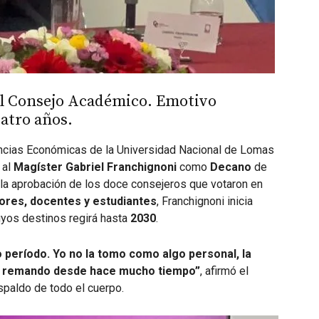
del Consejo Académico. Emotivo
uatro años.
encias Económicas de la Universidad Nacional de Lomas
 al
Magíster Gabriel Franchignoni
como
Decano
de
la aprobación de los doce consejeros que votaron en
ores, docentes y estudiantes
, Franchignoni inicia
cuyos destinos regirá hasta
2030
.
 período. Yo no la tomo como algo personal, la
ne remando desde hace mucho tiempo”
, afirmó el
espaldo de todo el cuerpo.