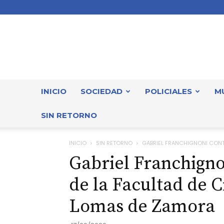
INICIO
SOCIEDAD
POLICIALES
M
SIN RETORNO
INICIO
SIN RETORNO
GABRIEL FRANCHIGNONI CONTI
Gabriel Franchigno
de la Facultad de 
Lomas de Zamora