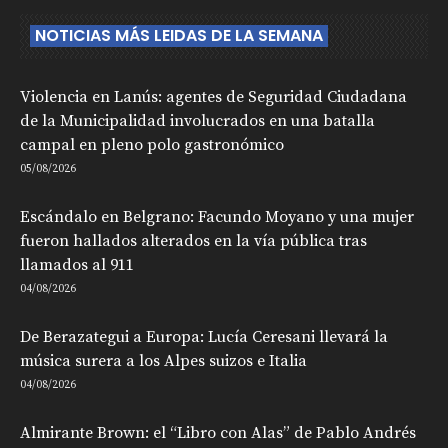
NOTICIAS MÁS LEIDAS DE LA SEMANA
Violencia en Lanús: agentes de Seguridad Ciudadana
de la Municipalidad involucrados en una batalla
campal en pleno polo gastronómico
05/08/2026
Escándalo en Belgrano: Facundo Moyano y una mujer
fueron hallados alterados en la vía pública tras
llamados al 911
04/08/2026
De Berazategui a Europa: Lucía Ceresani llevará la
música surera a los Alpes suizos e Italia
04/08/2026
Almirante Brown: el “Libro con Alas” de Pablo Andrés