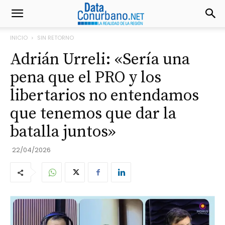
INICIO
SIN RETORNO
Adrián Urreli: «Sería una
pena que el PRO y los
libertarios no entendamos
que tenemos que dar la
batalla juntos»
22/04/2026