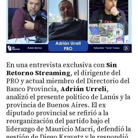
En una entrevista exclusiva con
Sin
Retorno Streaming
, el dirigente del
PRO y actual miembro del Directorio del
Banco Provincia,
Adrián Urreli
,
analizó el presente político de Lanús y la
provincia de Buenos Aires. El ex
diputado provincial se refirió a la
reorganización del partido bajo el
liderazgo de Mauricio Macri, defendió la
gestión de Diego Kravetz y le respondió