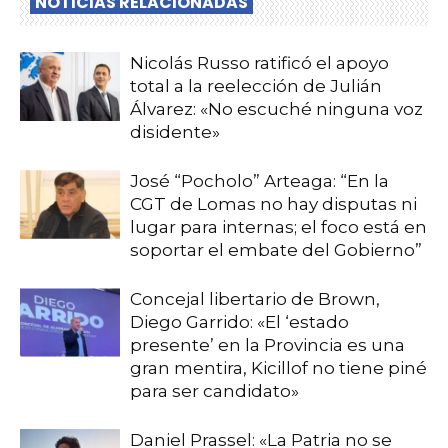
NOTICIAS RELACIONADAS
Nicolás Russo ratificó el apoyo
total a la reelección de Julián
Álvarez: «No escuché ninguna voz
disidente»
José “Pocholo” Arteaga: “En la
CGT de Lomas no hay disputas ni
lugar para internas; el foco está en
soportar el embate del Gobierno”
Concejal libertario de Brown,
Diego Garrido: «El ‘estado
presente’ en la Provincia es una
gran mentira, Kicillof no tiene piné
para ser candidato»
Daniel Prassel: «La Patria no se