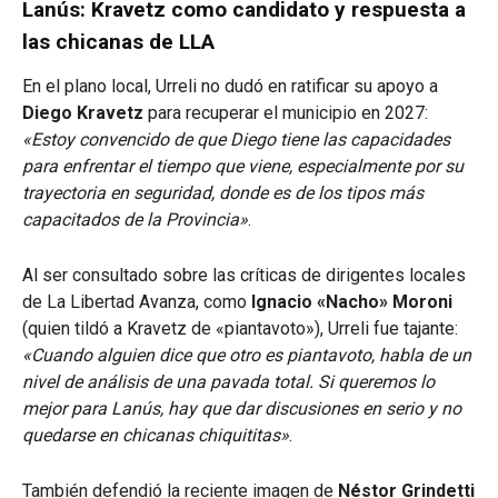
Lanús: Kravetz como candidato y respuesta a
las chicanas de LLA
En el plano local, Urreli no dudó en ratificar su apoyo a
Diego Kravetz
para recuperar el municipio en 2027:
«Estoy convencido de que Diego tiene las capacidades
para enfrentar el tiempo que viene, especialmente por su
trayectoria en seguridad, donde es de los tipos más
capacitados de la Provincia»
.
Al ser consultado sobre las críticas de dirigentes locales
de La Libertad Avanza, como
Ignacio «Nacho» Moroni
(quien tildó a Kravetz de «piantavoto»), Urreli fue tajante:
«Cuando alguien dice que otro es piantavoto, habla de un
nivel de análisis de una pavada total. Si queremos lo
mejor para Lanús, hay que dar discusiones en serio y no
quedarse en chicanas chiquititas»
.
También defendió la reciente imagen de
Néstor Grindetti