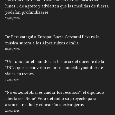
Paro docente en la Provincia: no habrá clases este
lunes 3 de agosto y advierten que las medidas de fuerza
podrían profundizarse
29/07/2026
De Berazategui a Europa: Lucía Ceresani llevará la
música surera a los Alpes suizos e Italia
04/08/2026
“Un topo por el mundo”: la historia del docente de la
UNLa que se convirtió en un reconocido youtuber de
viajes en trenes
17/05/2024
"No es xenofobia, es cuidar los recursos": el diputado
libertario "Nene" Vera defendió su proyecto para
arancelar salud y educación a extranjeros
29/07/2026