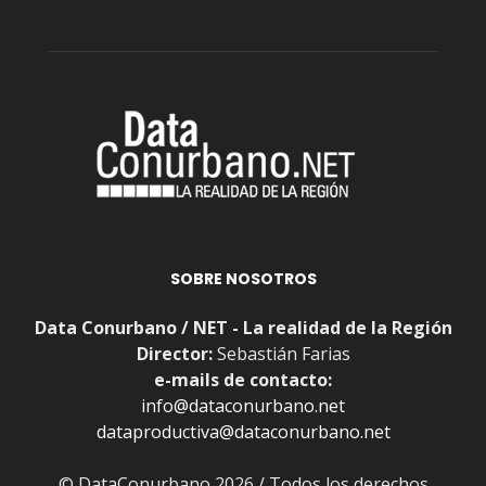
SOBRE NOSOTROS
Data Conurbano / NET - La realidad de la Región
Director:
Sebastián Farias
e-mails de contacto:
info@dataconurbano.net
dataproductiva@dataconurbano.net
© DataConurbano 2026 / Todos los derechos