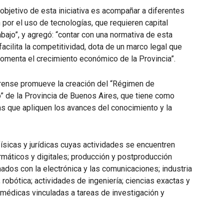
 objetivo de esta iniciativa es acompañar a diferentes
por el uso de tecnologías, que requieren capital
ajo”, y agregó: “contar con una normativa de esta
acilita la competitividad, dota de un marco legal que
omenta el crecimiento económico de la Provincia”.
erense promueve la creación del “Régimen de
 de la Provincia de Buenos Aires, que tiene como
s que apliquen los avances del conocimiento y la
sicas y jurídicas cuyas actividades se encuentren
rmáticos y digitales; producción y postproducción
nados con la electrónica y las comunicaciones; industria
al; robótica; actividades de ingeniería; ciencias exactas y
 médicas vinculadas a tareas de investigación y