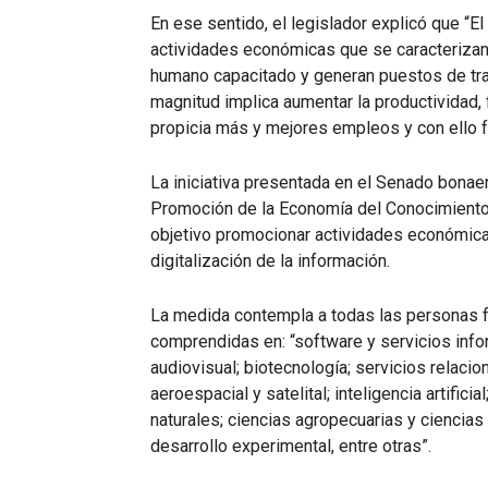
En ese sentido, el legislador explicó que “El
actividades económicas que se caracterizan 
humano capacitado y generan puestos de trab
magnitud implica aumentar la productividad, f
propicia más y mejores empleos y con ello f
La iniciativa presentada en el Senado bona
Promoción de la Economía del Conocimiento”
objetivo promocionar actividades económica
digitalización de la información.
La medida contempla a todas las personas fí
comprendidas en: “software y servicios info
audiovisual; biotecnología; servicios relacio
aeroespacial y satelital; inteligencia artifici
naturales; ciencias agropecuarias y ciencias
desarrollo experimental, entre otras”.