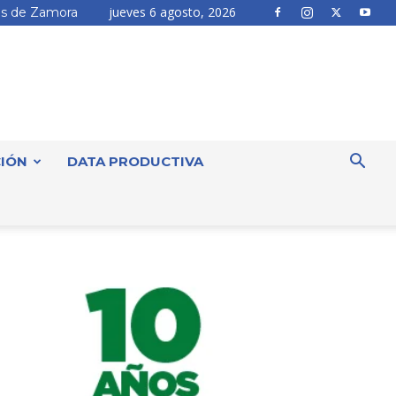
jueves 6 agosto, 2026
s de Zamora
IÓN
DATA PRODUCTIVA