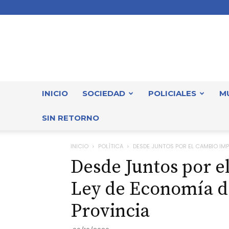
INICIO
SOCIEDAD
POLICIALES
M
SIN RETORNO
INICIO
POLÍTICA
DESDE JUNTOS POR EL CAMBIO IMP
Desde Juntos por 
Ley de Economía d
Provincia