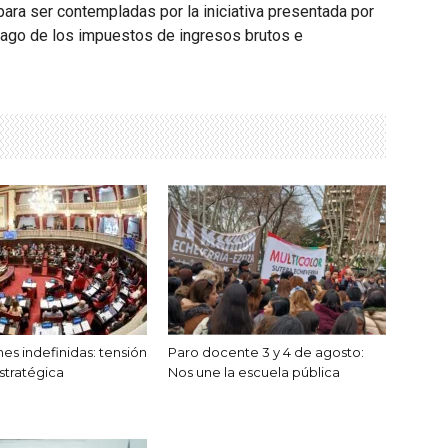
ra ser contempladas por la iniciativa presentada por
pago de los impuestos de ingresos brutos e
es indefinidas: tensión
Paro docente 3 y 4 de agosto:
stratégica
Nos une la escuela pública