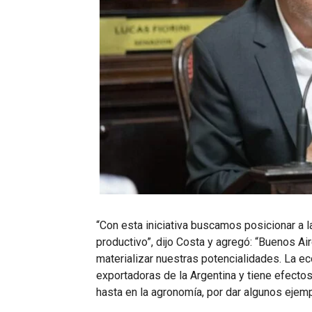
“Con esta iniciativa buscamos posicionar a la
productivo”, dijo Costa y agregó: “Buenos Ai
materializar nuestras potencialidades. La e
exportadoras de la Argentina y tiene efectos
hasta en la agronomía, por dar algunos ejemp