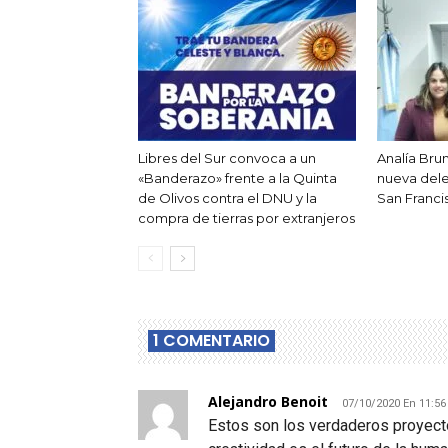
Libres del Sur convoca a un
Analía Br
«Banderazo» frente a la Quinta
nueva del
de Olivos contra el DNU y la
San Franci
compra de tierras por extranjeros
1 COMENTARIO
Alejandro Benoit
07/10/2020 En 11:5
Estos son los verdaderos proyecto