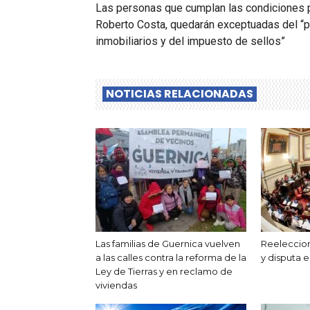
Las personas que cumplan las condiciones pa
Roberto Costa, quedarán exceptuadas del “
inmobiliarios y del impuesto de sellos”
NOTICIAS RELACIONADAS
Las familias de Guernica vuelven
Reeleccion
a las calles contra la reforma de la
y disputa e
Ley de Tierras y en reclamo de
viviendas