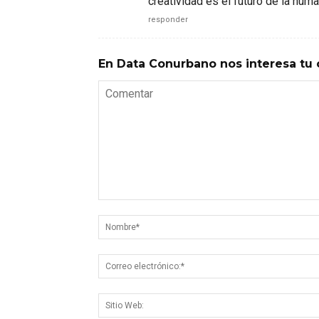
creatividad es el futuro de la huma
responder
En Data Conurbano nos interesa tu 