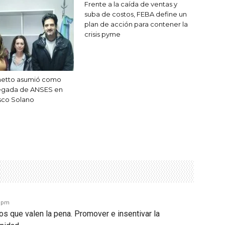
Frente a la caída de ventas y
suba de costos, FEBA define un
plan de acción para contener la
crisis pyme
unetto asumió como
egada de ANSES en
sco Solano
6 pm
s que valen la pena. Promover e insentivar la